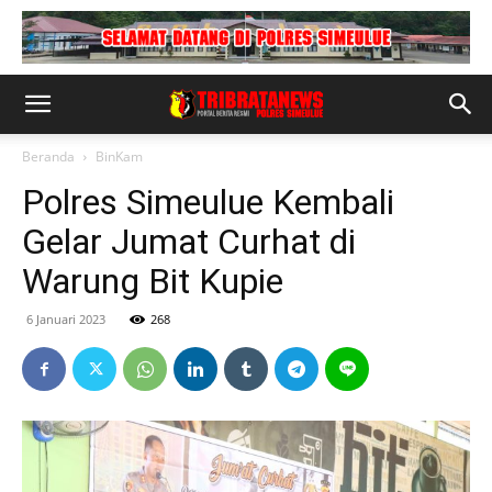
Beranda
BinKam
Polres Simeulue Kembali
Gelar Jumat Curhat di
Warung Bit Kupie
6 Januari 2023
268