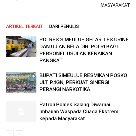
MASYARAKAT
ARTIKEL TERKAIT
DARI PENULIS
POLRES SIMEULUE GELAR TES URINE
DAN UJIAN BELA DIRI POLRI BAGI
PERSONEL USULAN KENAIKAN
PANGKAT
BUPATI SIMEULUE RESMIKAN POSKO
ULT P4GN, PERKUAT SINERGI
PERANGI NARKOTIKA
Patroli Polsek Salang Diwarnai
Imbauan Waspada Cuaca Ekstrem
kepada Masyarakat