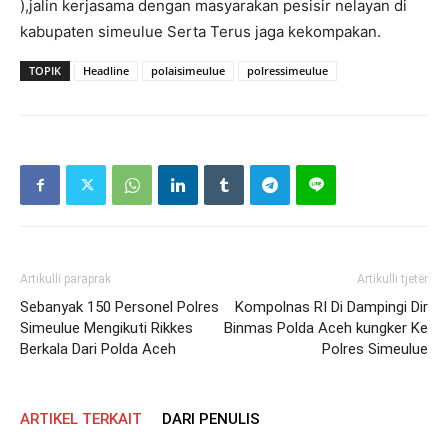
),jalin kerjasama dengan masyarakan pesisir nelayan di
kabupaten simeulue Serta Terus jaga kekompakan.
TOPIK
Headline
polaisimeulue
polressimeulue
Artikulli paraprak
Artikulli tjetër
Sebanyak 150 Personel Polres
Kompolnas RI Di Dampingi Dir
Simeulue Mengikuti Rikkes
Binmas Polda Aceh kungker Ke
Berkala Dari Polda Aceh
Polres Simeulue
ARTIKEL TERKAIT
DARI PENULIS