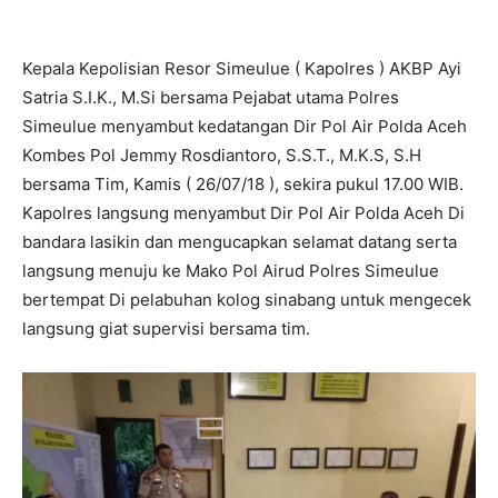
Kepala Kepolisian Resor Simeulue ( Kapolres ) AKBP Ayi
Satria S.I.K., M.Si bersama Pejabat utama Polres
Simeulue menyambut kedatangan Dir Pol Air Polda Aceh
Kombes Pol Jemmy Rosdiantoro, S.S.T., M.K.S, S.H
bersama Tim, Kamis ( 26/07/18 ), sekira pukul 17.00 WIB.
Kapolres langsung menyambut Dir Pol Air Polda Aceh Di
bandara lasikin dan mengucapkan selamat datang serta
langsung menuju ke Mako Pol Airud Polres Simeulue
bertempat Di pelabuhan kolog sinabang untuk mengecek
langsung giat supervisi bersama tim.