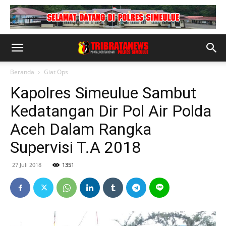
Beranda
Giat Ops
Kapolres Simeulue Sambut
Kedatangan Dir Pol Air Polda
Aceh Dalam Rangka
Supervisi T.A 2018
27 Juli 2018
1351