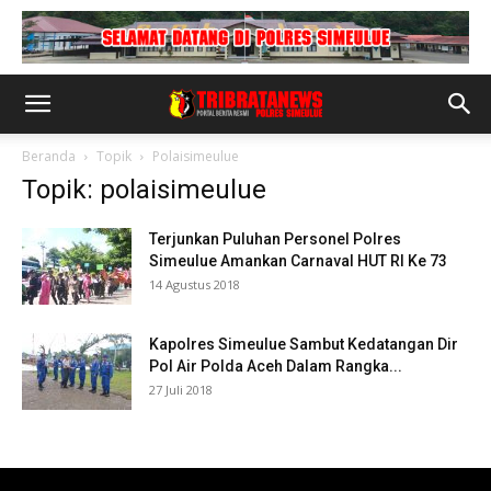
Beranda
Topik
Polaisimeulue
Topik: polaisimeulue
Terjunkan Puluhan Personel Polres
Simeulue Amankan Carnaval HUT RI Ke 73
14 Agustus 2018
Kapolres Simeulue Sambut Kedatangan Dir
Pol Air Polda Aceh Dalam Rangka...
27 Juli 2018