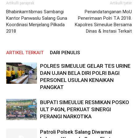
Artikulli paraprak
Artikulli tjetër
Bhabinkamtibmas Sambangi
Penandatanganan MoU
Kantor Panwaslu Salang Guna
Penerimaan Polri T.A 2018.
Koordinasi Menjelang Pilkada
Kapolres Simeulue Bersama
2018
Dinas & Instasi Terkait
ARTIKEL TERKAIT
DARI PENULIS
POLRES SIMEULUE GELAR TES URINE
DAN UJIAN BELA DIRI POLRI BAGI
PERSONEL USULAN KENAIKAN
PANGKAT
BUPATI SIMEULUE RESMIKAN POSKO
ULT P4GN, PERKUAT SINERGI
PERANGI NARKOTIKA
Patroli Polsek Salang Diwarnai