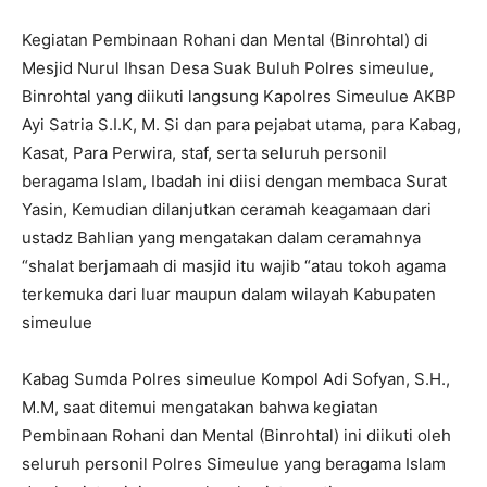
Kegiatan Pembinaan Rohani dan Mental (Binrohtal) di
Mesjid Nurul Ihsan Desa Suak Buluh Polres simeulue,
Binrohtal yang diikuti langsung Kapolres Simeulue AKBP
Ayi Satria S.I.K, M. Si dan para pejabat utama, para Kabag,
Kasat, Para Perwira, staf, serta seluruh personil
beragama Islam, Ibadah ini diisi dengan membaca Surat
Yasin, Kemudian dilanjutkan ceramah keagamaan dari
ustadz Bahlian yang mengatakan dalam ceramahnya
“shalat berjamaah di masjid itu wajib “atau tokoh agama
terkemuka dari luar maupun dalam wilayah Kabupaten
simeulue
Kabag Sumda Polres simeulue Kompol Adi Sofyan, S.H.,
M.M, saat ditemui mengatakan bahwa kegiatan
Pembinaan Rohani dan Mental (Binrohtal) ini diikuti oleh
seluruh personil Polres Simeulue yang beragama Islam