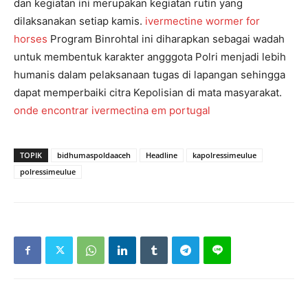
dan kegiatan ini merupakan kegiatan rutin yang
dilaksanakan setiap kamis.
ivermectine wormer for
horses
Program Binrohtal ini diharapkan sebagai wadah
untuk membentuk karakter angggota Polri menjadi lebih
humanis dalam pelaksanaan tugas di lapangan sehingga
dapat memperbaiki citra Kepolisian di mata masyarakat.
onde encontrar ivermectina em portugal
TOPIK
bidhumaspoldaaceh
Headline
kapolressimeulue
polressimeulue