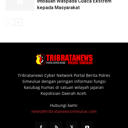
Imbauan Waspada Cuaca Ekstrem
kepada Masyarakat
Tribratanews Cyber Network Portal Berita Polres
Simeulue dengan jaringan informasi fungsi
kasubag humas di satuan wilayah jajaran
Kepolisian Daerah Aceh.
Hubungi kami:
news@tribratanewssimeulue.com