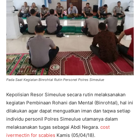
Pada Saat Kegiatan Binrohtal Rutin Personel Polres Simeulue
Kepolisian Resor Simeulue secara rutin melaksanakan
kegiatan Pembinaan Rohani dan Mental (Binrohtal), hal ini
dilakukan agar dapat menguatkan iman dan taqwa setiap
individu personil Polres Simeulue utamanya dalam
melaksanakan tugas sebagai Abdi Negara.
cost
ivermectin for scabies
Kamis (05/04/18).