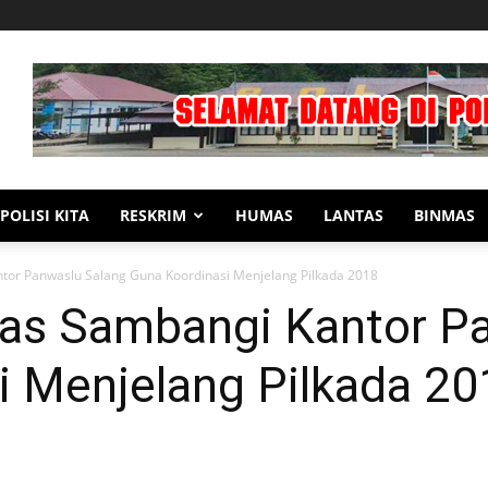
POLISI KITA
RESKRIM
HUMAS
LANTAS
BINMAS
or Panwaslu Salang Guna Koordinasi Menjelang Pilkada 2018
as Sambangi Kantor Pa
i Menjelang Pilkada 20