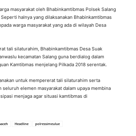
 warga masyarakat oleh Bhabinkamtibmas Polsek Salang
, Seperti halnya yang dilaksanakan Bhabinkamtibmas
pada warga masyarakat yang ada di wilayah Desa
t tali silaturahim, Bhabinkamtibmas Desa Suak
anwaslu kecamatan Salang guna berdialog dalam
gguan Kamtibmas menjelang Pilkada 2018 serentak.
akan untuk mempererat tali silaturahim serta
gan seluruh elemen masyarakat dalam upaya membina
sipasi menjaga agar situasi kamtibmas di
aaceh
Headline
polressimeulue