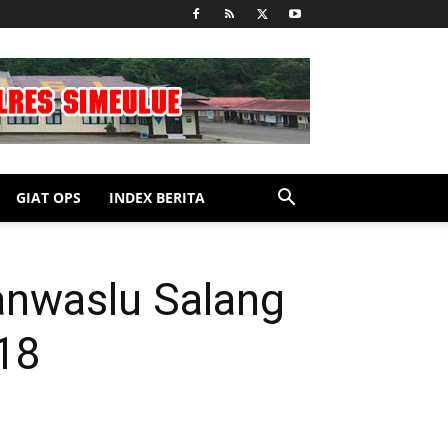
GIAT OPS
INDEX BERITA
nwaslu Salang
18