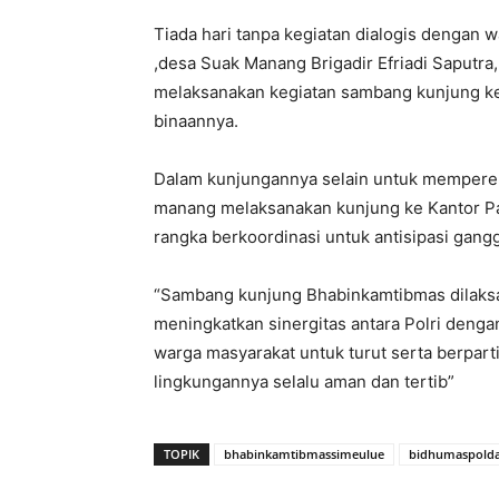
Tiada hari tanpa kegiatan dialogis dengan
,desa Suak Manang Brigadir Efriadi Saputra
melaksanakan kegiatan sambang kunjung ke
binaannya.
Dalam kunjungannya selain untuk memperera
manang melaksanakan kunjung ke Kantor P
rangka berkoordinasi untuk antisipasi gan
“Sambang kunjung Bhabinkamtibmas dilaksan
meningkatkan sinergitas antara Polri den
warga masyarakat untuk turut serta berparti
lingkungannya selalu aman dan tertib”
TOPIK
bhabinkamtibmassimeulue
bidhumaspold