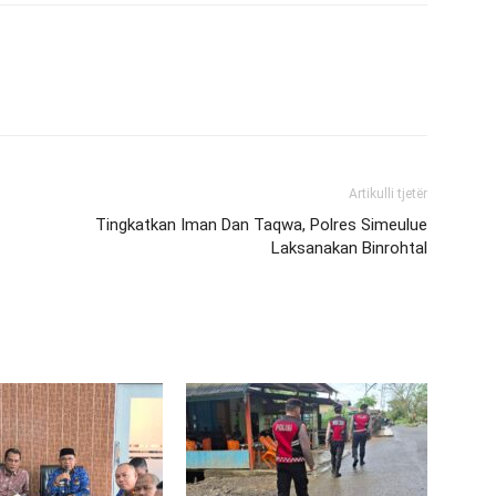
Artikulli tjetër
Tingkatkan Iman Dan Taqwa, Polres Simeulue
Laksanakan Binrohtal