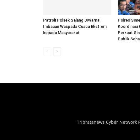
Patroli Polsek Salang Diwarnai
Polres Sime
Imbauan Waspada Cuaca Ekstrem
Koordinasi 
kepada Masyarakat
Perkuat Sin
Publik Seh
Tribratanews Cyber Network P