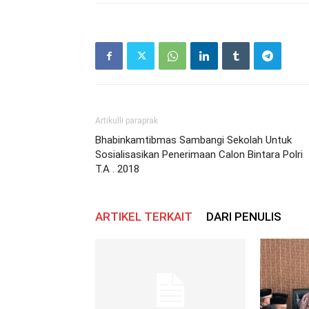
Artikulli paraprak
Bhabinkamtibmas Sambangi Sekolah Untuk
Sosialisasikan Penerimaan Calon Bintara Polri
T.A . 2018
ARTIKEL TERKAIT
DARI PENULIS