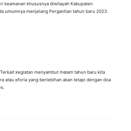
beri keamanan khususnya diwilayah Kabupaten
ada umumnya menjelang Pergantian tahun baru 2023.
Terkait kegiatan menyambut malam tahun baru kita
a atau eforia yang berlebihan akan tetapi dengan doa
es.