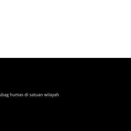
subag humas di satuan wilayah