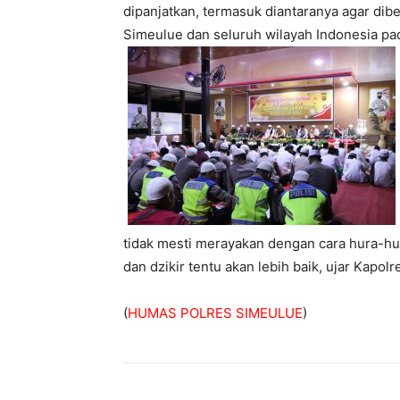
dipanjatkan, termasuk diantaranya agar di
Simeulue dan seluruh wilayah Indonesia p
tidak mesti merayakan dengan cara hura-hur
dan dzikir tentu akan lebih baik, ujar Kapolr
(
HUMAS POLRES SIMEULUE
)