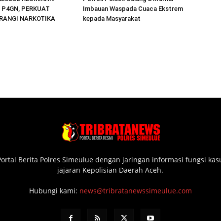
 P4GN, PERKUAT
Imbauan Waspada Cuaca Ekstrem
ERANGI NARKOTIKA
kepada Masyarakat
ortal Berita Polres Simeulue dengan jaringan informasi fungsi ka
jajaran Kepolisian Daerah Aceh.
Hubungi kami:
news@tribratanewssimeulue.com