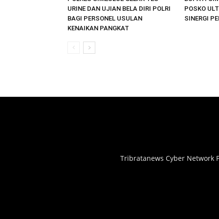
URINE DAN UJIAN BELA DIRI POLRI
POSKO ULT
BAGI PERSONEL USULAN
SINERGI P
KENAIKAN PANGKAT
Tribratanews Cyber Network P