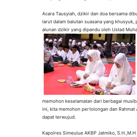
Acara Tausyiah, dzikir dan doa bersama dib
larut dalam balutan suasana yang khusyuk, 
alunan dzikir yang dipandu oleh Ustad Muh
memohon keselamatan dari berbagai musibah,
ini, kita memohon pertolongan dan Rahmat
dapat terwujud.
Kapolres Simeulue AKBP Jatmiko, S.H.,M.H