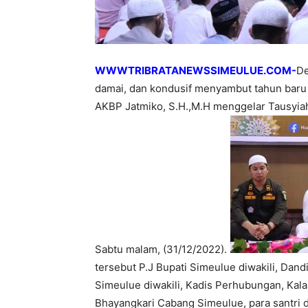
WWWTRIBRATANEWSSIMEULUE.COM-
De
damai, dan kondusif menyambut tahun baru 
AKBP Jatmiko, S.H.,M.H menggelar Tausyiah
Sabtu malam, (31/12/2022).
tersebut P.J Bupati Simeulue diwakili, Dandi
Simeulue diwakili, Kadis Perhubungan, Kala
Bhayangkari Cabang Simeulue, para santri 