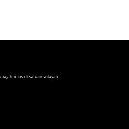
subag humas di satuan wilayah