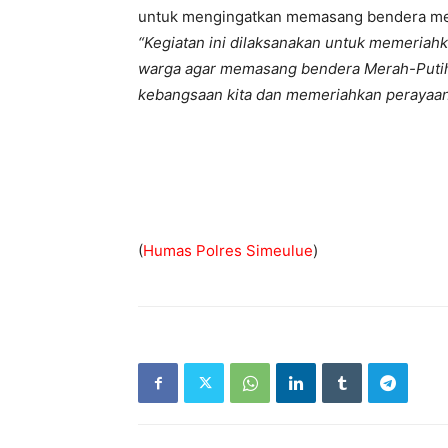
untuk mengingatkan memasang bendera mer
“Kegiatan ini dilaksanakan untuk memeriah
warga agar memasang bendera Merah-Putih
kebangsaan kita dan memeriahkan perayaan
(
Humas Polres Simeulue
)