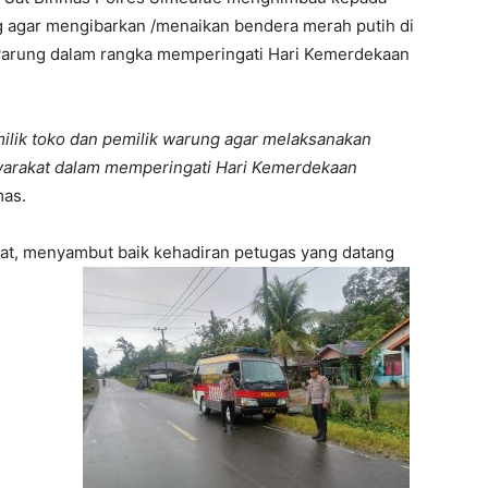
ng agar mengibarkan /menaikan bendera merah putih di
warung dalam rangka memperingati Hari Kemerdekaan
ilik toko dan pemilik warung agar melaksanakan
asyarakat dalam memperingati Hari Kemerdekaan
mas.
at, menyambut baik kehadiran petugas yang datang