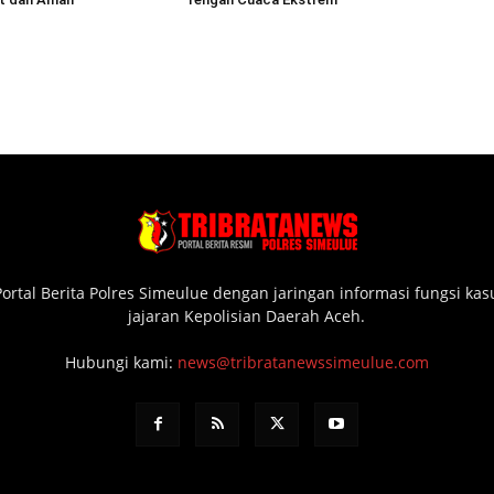
ortal Berita Polres Simeulue dengan jaringan informasi fungsi ka
jajaran Kepolisian Daerah Aceh.
Hubungi kami:
news@tribratanewssimeulue.com