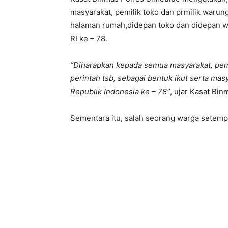
masyarakat, pemilik toko dan prmilik waru
halaman rumah,didepan toko dan didepan 
RI ke – 78.
“Diharapkan kepada semua masyarakat, pem
perintah tsb, sebagai bentuk ikut serta m
Republik Indonesia ke – 78”
, ujar Kasat Bin
Sementara itu, salah seorang warga setemp