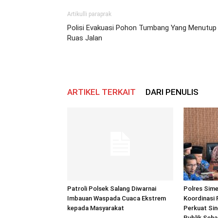
Artikulli paraprak
Polisi Evakuasi Pohon Tumbang Yang Menutup
Ruas Jalan
ARTIKEL TERKAIT
DARI PENULIS
Patroli Polsek Salang Diwarnai
Polres Sime
Imbauan Waspada Cuaca Ekstrem
Koordinasi 
kepada Masyarakat
Perkuat Sin
Publik Seh