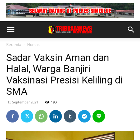
Beranda
Humas
Sadar Vaksin Aman dan
Halal, Warga Banjiri
Vaksinasi Presisi Keliling di
SMA
13 September 2021
190