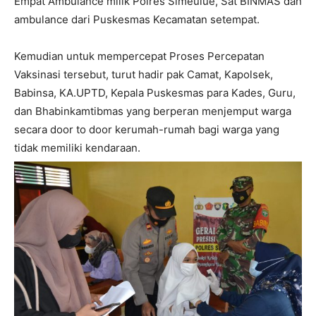
Empat Ambulance milik Polres Simeulue, Sat BINMAS dan
ambulance dari Puskesmas Kecamatan setempat.
Kemudian untuk mempercepat Proses Percepatan
Vaksinasi tersebut, turut hadir pak Camat, Kapolsek,
Babinsa, KA.UPTD, Kepala Puskesmas para Kades, Guru,
dan Bhabinkamtibmas yang berperan menjemput warga
secara door to door kerumah-rumah bagi warga yang
tidak memiliki kendaraan.