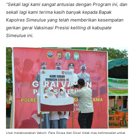
“Sekali lagi kami sangat antusias dengan Program ini, dan
sekali lagi kami terima kasih banyak kepada Bapak
Kapolres Simeulue yang telah memberikan kesempatan
gerkan gerai Vaksinasi Presisi keliling di kabupate
Simeulue ini.
Usai melaksanakan Vaksin, Para Siswa dan Siswi tidak mau ketinggalan untuk