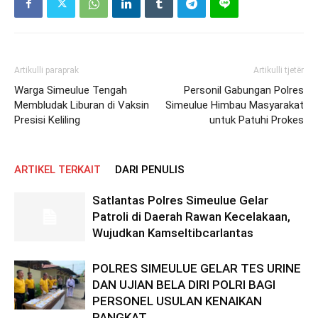
Artikulli paraprak
Artikulli tjetër
Warga Simeulue Tengah
Personil Gabungan Polres
Membludak Liburan di Vaksin
Simeulue Himbau Masyarakat
Presisi Keliling
untuk Patuhi Prokes
ARTIKEL TERKAIT
DARI PENULIS
Satlantas Polres Simeulue Gelar
Patroli di Daerah Rawan Kecelakaan,
Wujudkan Kamseltibcarlantas
POLRES SIMEULUE GELAR TES URINE
DAN UJIAN BELA DIRI POLRI BAGI
PERSONEL USULAN KENAIKAN
PANGKAT