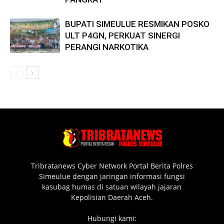
BUPATI SIMEULUE RESMIKAN POSKO
ULT P4GN, PERKUAT SINERGI
PERANGI NARKOTIKA
Tribratanews Cyber Network Portal Berita Polres
Simeulue dengan jaringan informasi fungsi
kasubag humas di satuan wilayah jajaran
Kepolisian Daerah Aceh.
Hubungi kami: