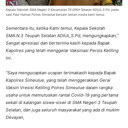
Kepala Sekolah SMA Negeri 3 Kecamatan TEUPAH Selatan ADIUL,S.Pd, pada
saat Paur Humas Polres Simeulue bersam teman media kami temui.
Sementara itu, ketika Kami temui, Kepala Sekolah
SMA.N.3 Teupah Selatan ADIUL,S.Pd, mengungkapkan,”
Sangat apresiasi dan berterima kasih kepada Bapak
Kapolres yang telah menggelar Vaksinasi Persis Keliling
ini.
“Saya mengucapkan ucapan terimakasih kepada Bapak
Kapolres Simeulue, yang telah menggerakkan Gerai
Vaksin Vresisi Keliling Polres Simeulue dalam rangka
usaha untuk memutuskan rantai Covid-19 yang pertama
sekali di kalangan siswa-siswi di SMA Negeri 3 Teupah
Selatan, dan juga seluruh masyarakat yang ada di mukim
Devayan,