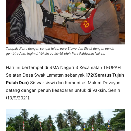
Tampak disitu dengan sangat jelas, para Siswa dan Siswi dengan penuh
gembira Antri ingin di Vaksin covid-19 oleh Para Pahlawan Nakes.
Hari ini bertempat di SMA Negeri 3 Kecamatan TEUPAH
Selatan Desa Swak Lamatan sebanyak
172(Seratus Tujuh
Puluh Dua)
Siswa-siswi dan Komunitas Mukim Devayan
datang dengan penuh kesadaran untuk di Vaksin. Senin
(13/9/2021).