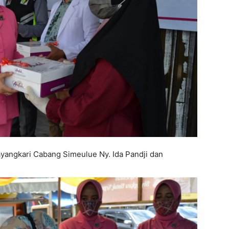
hayangkari Cabang Simeulue Ny. Ida Pandji dan