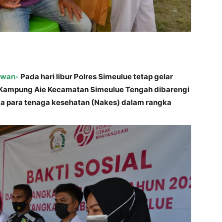
lawan-
Pada hari libur Polres Simeulue tetap gelar
sa Kampung Aie Kecamatan Simeulue Tengah dibarengi
a para tenaga kesehatan (Nakes) dalam rangka