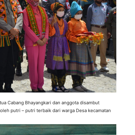
tua Cabang Bhayangkari dan anggota disambut
leh putri – putri terbaik dari warga Desa kecamatan