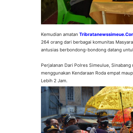
Kemudian amatan
Tribratanewssimeue.Co
264 orang dari berbagai komunitas Masyar
antusias berbondong-bondong datang untuk
Perjalanan Dari Polres Simeulue, Sinaban
menggunakan Kendaraan Roda empat maupu
Lebih 2 Jam.