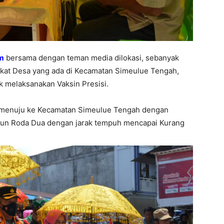
m
bersama dengan teman media dilokasi, sebanyak
akat Desa yang ada di Kecamatan Simeulue Tengah,
 melaksanakan Vaksin Presisi.
g menuju ke Kecamatan Simeulue Tengah dengan
n Roda Dua dengan jarak tempuh mencapai Kurang