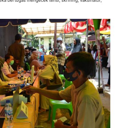
eka bertugas mengecek tensi, skrining, vaksinator,