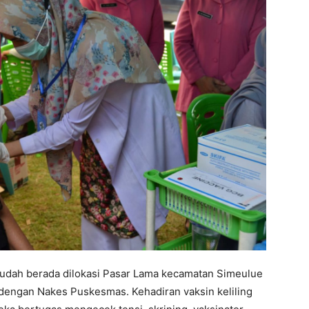
Sudah berada dilokasi Pasar Lama kecamatan Simeulue
dengan Nakes Puskesmas. Kehadiran vaksin keliling