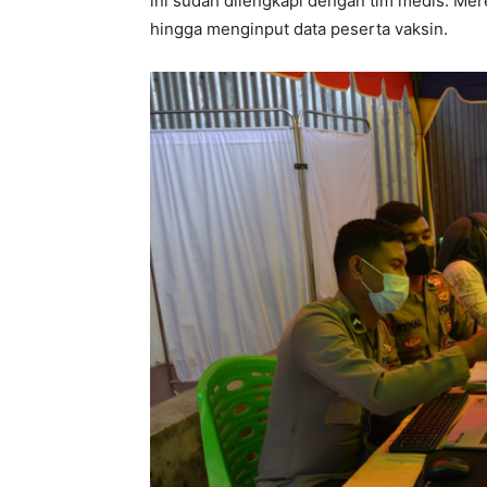
ini sudah dilengkapi dengan tim medis. Mer
hingga menginput data peserta vaksin.