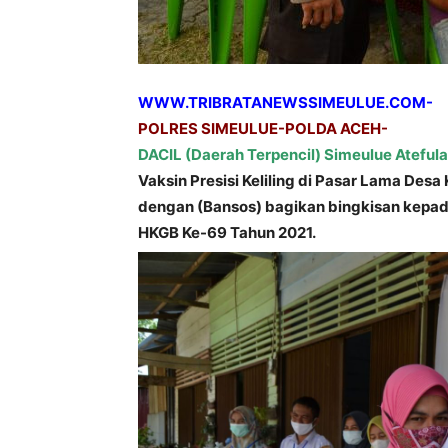
WWW.TRIBRATANEWSSIMEULUE.COM-
POLRES SIMEULUE-POLDA ACEH-
DACIL (Daerah Terpencil) Simeulue Atefu
Vaksin Presisi Keliling di Pasar Lama De
dengan (Bansos) bagikan bingkisan kepad
HKGB Ke-69 Tahun 2021.