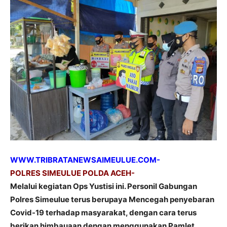
WWW.TRIBRATANEWSAIMEULUE.COM-
POLRES SIMEULUE POLDA ACEH-
Melalui kegiatan Ops Yustisi ini. Personil Gabungan
Polres Simeulue terus berupaya Mencegah penyebaran
Covid-19 terhadap masyarakat, dengan cara terus
berikan himbauaan dengan menggunakan Pamlet