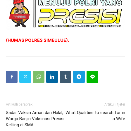
(HUMAS POLRES SIMEULUE).
Artikulli paraprak
Artikulli tjetër
Sadar Vaksin Aman dan Halal,
What Qualities to search for in
Warga Banjiri Vaksinasi Presisi
a Wife
Keliling di SMA