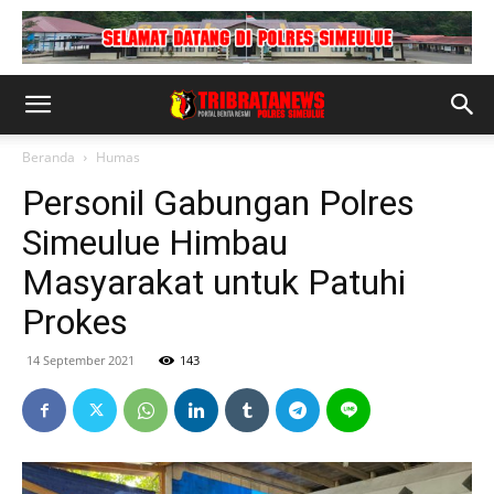
Beranda
Humas
Personil Gabungan Polres
Simeulue Himbau
Masyarakat untuk Patuhi
Prokes
14 September 2021
143