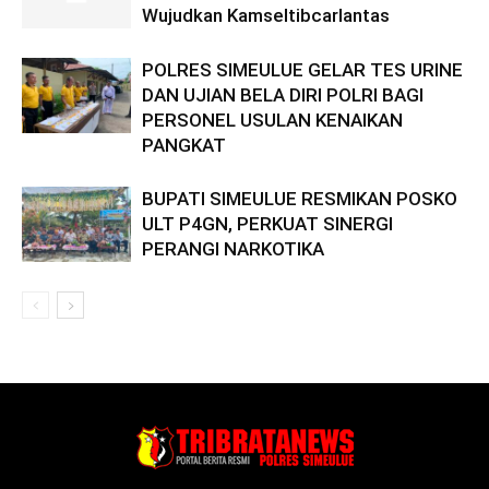
Wujudkan Kamseltibcarlantas
POLRES SIMEULUE GELAR TES URINE
DAN UJIAN BELA DIRI POLRI BAGI
PERSONEL USULAN KENAIKAN
PANGKAT
BUPATI SIMEULUE RESMIKAN POSKO
ULT P4GN, PERKUAT SINERGI
PERANGI NARKOTIKA