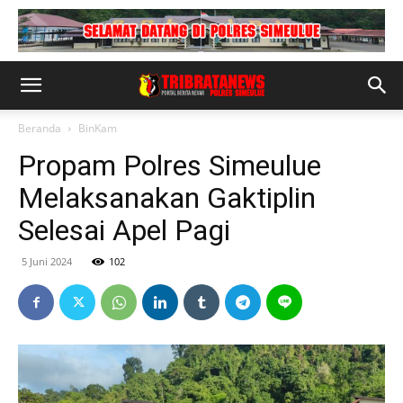
Beranda
BinKam
Propam Polres Simeulue
Melaksanakan Gaktiplin
Selesai Apel Pagi
5 Juni 2024
102