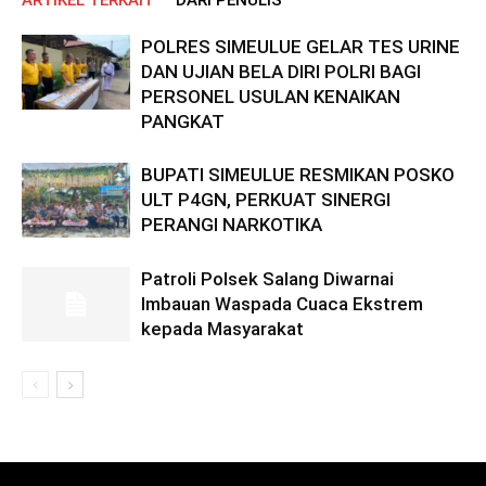
ARTIKEL TERKAIT
DARI PENULIS
POLRES SIMEULUE GELAR TES URINE
DAN UJIAN BELA DIRI POLRI BAGI
PERSONEL USULAN KENAIKAN
PANGKAT
BUPATI SIMEULUE RESMIKAN POSKO
ULT P4GN, PERKUAT SINERGI
PERANGI NARKOTIKA
Patroli Polsek Salang Diwarnai
Imbauan Waspada Cuaca Ekstrem
kepada Masyarakat