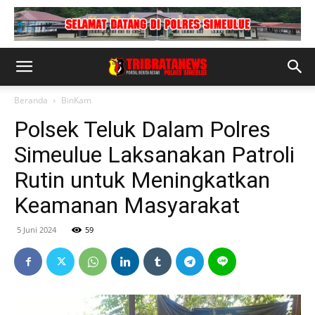
Beranda
BinKam
Polsek Teluk Dalam Polres
Simeulue Laksanakan Patroli
Rutin untuk Meningkatkan
Keamanan Masyarakat
5 Juni 2024
59