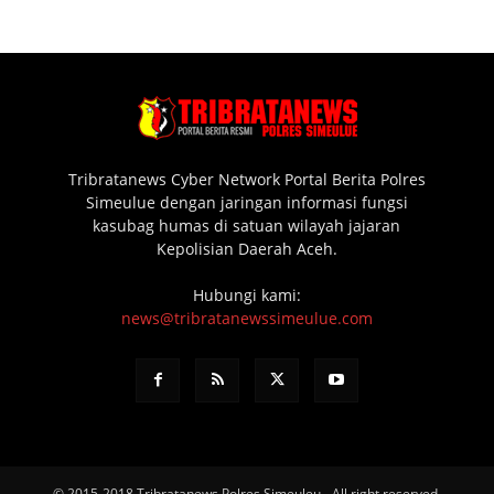
Tribratanews Cyber Network Portal Berita Polres
Simeulue dengan jaringan informasi fungsi
kasubag humas di satuan wilayah jajaran
Kepolisian Daerah Aceh.
Hubungi kami:
news@tribratanewssimeulue.com
© 2015-2018 Tribratanews Polres Simeuleu - All right reserved.