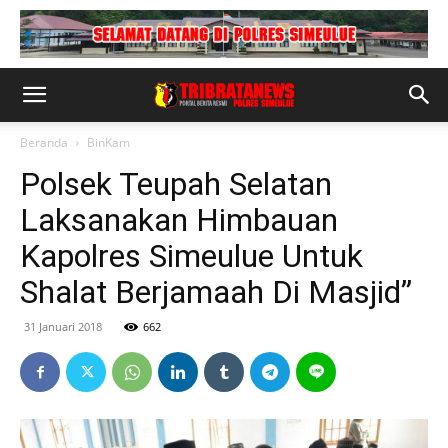
Beranda
BinKam
Polsek Teupah Selatan
Laksanakan Himbauan
Kapolres Simeulue Untuk
Shalat Berjamaah Di Masjid”
31 Januari 2018
662