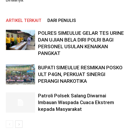
Binaanya.
ARTIKEL TERKAIT
DARI PENULIS
POLRES SIMEULUE GELAR TES URINE
DAN UJIAN BELA DIRI POLRI BAGI
PERSONEL USULAN KENAIKAN
PANGKAT
BUPATI SIMEULUE RESMIKAN POSKO
ULT P4GN, PERKUAT SINERGI
PERANGI NARKOTIKA
Patroli Polsek Salang Diwarnai
Imbauan Waspada Cuaca Ekstrem
kepada Masyarakat