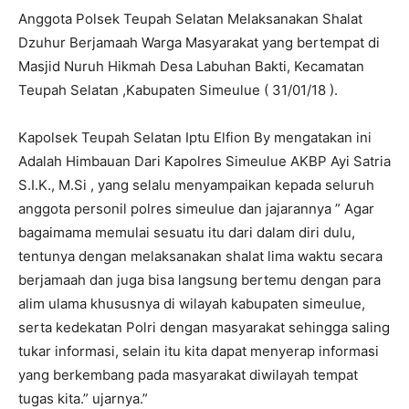
Anggota Polsek Teupah Selatan Melaksanakan Shalat
Dzuhur Berjamaah Warga Masyarakat yang bertempat di
Masjid Nuruh Hikmah Desa Labuhan Bakti, Kecamatan
Teupah Selatan ,Kabupaten Simeulue ( 31/01/18 ).
Kapolsek Teupah Selatan Iptu Elfion By mengatakan ini
Adalah Himbauan Dari Kapolres Simeulue AKBP Ayi Satria
S.I.K., M.Si , yang selalu menyampaikan kepada seluruh
anggota personil polres simeulue dan jajarannya ” Agar
bagaimama memulai sesuatu itu dari dalam diri dulu,
tentunya dengan melaksanakan shalat lima waktu secara
berjamaah dan juga bisa langsung bertemu dengan para
alim ulama khususnya di wilayah kabupaten simeulue,
serta kedekatan Polri dengan masyarakat sehingga saling
tukar informasi, selain itu kita dapat menyerap informasi
yang berkembang pada masyarakat diwilayah tempat
tugas kita.” ujarnya.”