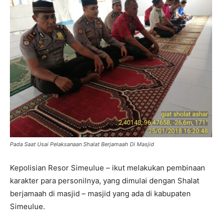
Pada Saat Usai Pelaksanaan Shalat Berjamaah Di Masjid
Kepolisian Resor Simeulue – ikut melakukan pembinaan
karakter para personilnya, yang dimulai dengan Shalat
berjamaah di masjid – masjid yang ada di kabupaten
Simeulue.