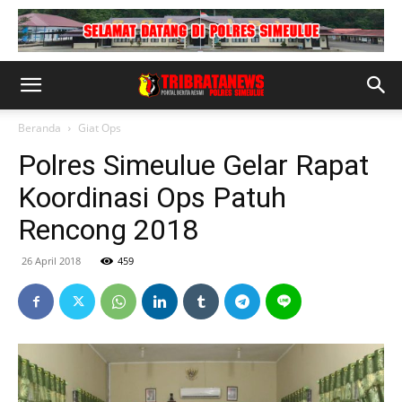
Beranda
Giat Ops
Polres Simeulue Gelar Rapat
Koordinasi Ops Patuh
Rencong 2018
26 April 2018
459