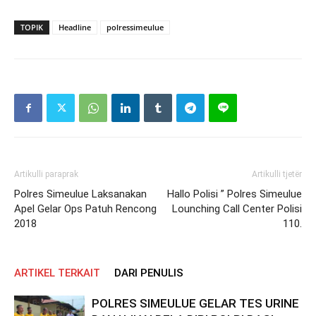
TOPIK
Headline
polressimeulue
Artikulli paraprak
Artikulli tjetër
Polres Simeulue Laksanakan
Hallo Polisi ” Polres Simeulue
Apel Gelar Ops Patuh Rencong
Lounching Call Center Polisi
2018
110.
ARTIKEL TERKAIT
DARI PENULIS
POLRES SIMEULUE GELAR TES URINE