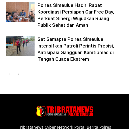
Polres Simeulue Hadiri Rapat
Koordinasi Persiapan Car Free Day,
Perkuat Sinergi Wujudkan Ruang
Publik Sehat dan Aman
Sat Samapta Polres Simeulue
Intensifkan Patroli Perintis Presisi,
Antisipasi Gangguan Kamtibmas di
Tengah Cuaca Ekstrem
Tribratanews Cyber Network Portal Berita Polres