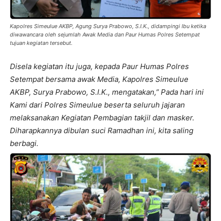
Kapolres Simeulue AKBP, Agung Surya Prabowo, S.I.K., didampingi Ibu ketika
diwawancara oleh sejumlah Awak Media dan Paur Humas Polres Setempat
tujuan kegiatan tersebut.
Disela kegiatan itu juga, kepada Paur Humas Polres
Setempat bersama awak Media, Kapolres Simeulue
AKBP, Surya Prabowo, S.I.K., mengatakan,” Pada hari ini
Kami dari Polres Simeulue beserta seluruh jajaran
melaksanakan Kegiatan Pembagian takjil dan masker.
Diharapkannya dibulan suci Ramadhan ini, kita saling
berbagi.