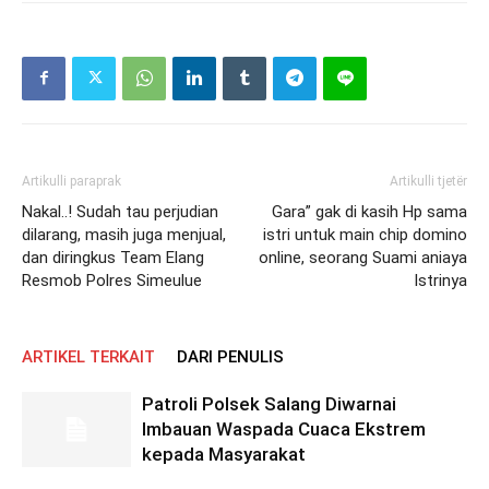
Artikulli paraprak
Artikulli tjetër
Nakal..! Sudah tau perjudian
Gara” gak di kasih Hp sama
dilarang, masih juga menjual,
istri untuk main chip domino
dan diringkus Team Elang
online, seorang Suami aniaya
Resmob Polres Simeulue
Istrinya
ARTIKEL TERKAIT
DARI PENULIS
Patroli Polsek Salang Diwarnai
Imbauan Waspada Cuaca Ekstrem
kepada Masyarakat