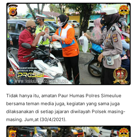
Tidak hanya itu, amatan Paur Humas Polres Simeulue
bersama teman media juga, kegiatan yang sama juga
dilaksanakan di setiap jajaran diwilayah Polsek masing-
masing. Jum,at (30/4/2021).