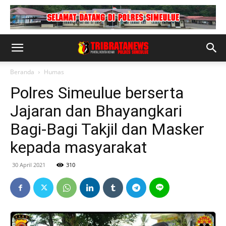
Beranda
Humas
Polres Simeulue berserta
Jajaran dan Bhayangkari
Bagi-Bagi Takjil dan Masker
kepada masyarakat
30 April 2021
310