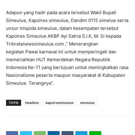
Adapun yang hadir pada acara tersebut Wakil Bupati
Simeulue, Kapolres simeulue, Dandim 0115 simelue serta
unsur mispida simeulue, dalam kesempatan tersebut
Kapolres Simeulue AKBP Ayi Satria S.I.K, M. Si kepada
Tribratanewssimeulue.com ,” Menerangkan
kegiatan Pawai karnaval ini untuk memperingati dan
memeriahkan HUT Kemerdekan Negara Republik
Indonesia Ke-71 yang bertujuan untuk meningkatkan rasa
Nasionalisme peserta maupun masyarakat di Kabupaten
Simeulue. Terangnya”.
TOPIK
Headline
kapolressimeulue
simeulue