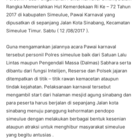
Rangka Memeriahkan Hut Kemerdekaan Ri Ke – 72 Tahun
2017 di kabupaten Simeulue, Pawai Karnaval yang
dipusatkan di sepanjang Jalan Kota Sinabang, Kecamatan
Simeulue Timur. Sabtu ( 12 /08/2017 ).
Guna mengamankan jalannya acara Pawai karnaval
tersebut personil Polres simeulue baik dari Satuan Lalu
Lintas maupun Pengendali Massa (Dalmas) Sabhara serta
dibantu dari fungsi Intelijen, Reserse dan Polsek jajaran
ditempatkan di titik – titik rawan kemacetan ataupun
tindak kejahatan. Pelaksanaan karnaval tersebut
mengambil start dari halaman mesjid agung sinabang dan
para peserta harus berjalan di sepanjang Jalan kota
sinabang menuju panggung kehormatan pendopo
simeulue dengan melakukan berbagai bentuk kesenian
ataupun atraksi untuk menghibur masyarakat simeulue
yang begitu antusias .