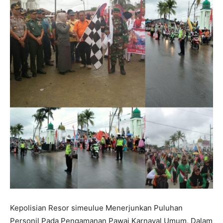
Kepolisian Resor simeulue Menerjunkan Puluhan
Personil Pada Pengamanan Pawai Karnaval Umum, Dalam