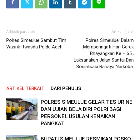
Artikulli paraprak
Artikulli tjetër
Polres Simeulue Sambut Tim
Polres Simeulue: Dalam
Wasrik Itwasda Polda Aceh
Memperingati Hari Gerak
Bhayangkari Ke – 65 ,
Laksanakan Jalan Santai Dan
Sosialisasi Bahaya Narkoba.
ARTIKEL TERKAIT
DARI PENULIS
POLRES SIMEULUE GELAR TES URINE
DAN UJIAN BELA DIRI POLRI BAGI
PERSONEL USULAN KENAIKAN
PANGKAT
BUPATI SIMEULUE RESMIKAN POSKO