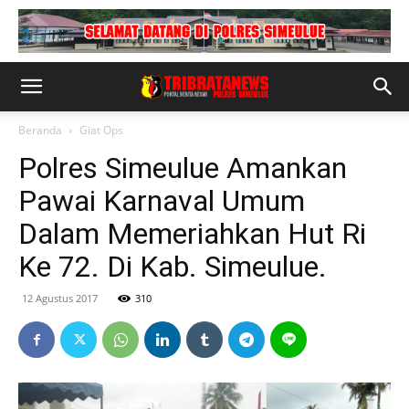
Beranda
Giat Ops
Polres Simeulue Amankan
Pawai Karnaval Umum
Dalam Memeriahkan Hut Ri
Ke 72. Di Kab. Simeulue.
12 Agustus 2017
310