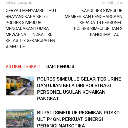
Artikulli paraprak
Artikulli tjetër
GEBYAR MENYAMBUT HUT
KAPOLRES SIMEULUE
BHAYANGKARA KE-76,
MEMBERIKAN PENGHARGAAN
POLRES SIMEULUE
KEPADA 14 PERSONEL
MENGADAKAN LOMBA
POLRES SIMEULUE DAN 2
MEWARNAI TINGKAT SD
PANGLIMA LAUT
KELAS 1-3 SEKABUPATEN
SIMEULUE
ARTIKEL TERKAIT
DARI PENULIS
POLRES SIMEULUE GELAR TES URINE
DAN UJIAN BELA DIRI POLRI BAGI
PERSONEL USULAN KENAIKAN
PANGKAT
BUPATI SIMEULUE RESMIKAN POSKO
ULT P4GN, PERKUAT SINERGI
PERANGI NARKOTIKA