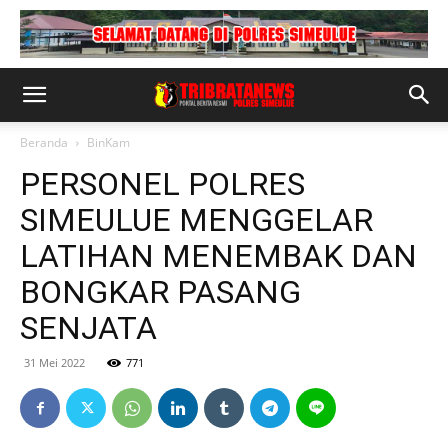
Beranda
BinKam
PERSONEL POLRES
SIMEULUE MENGGELAR
LATIHAN MENEMBAK DAN
BONGKAR PASANG
SENJATA
31 Mei 2022
771