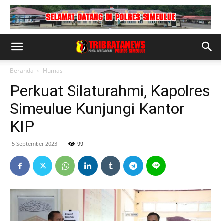
Beranda
Humas
Perkuat Silaturahmi, Kapolres
Simeulue Kunjungi Kantor
KIP
5 September 2023
99