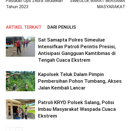
Pasukan Ops Zebra Seulawah
SIMEULUE BARAT BERSAMA
Tahun 2023
MASYARAKAT
ARTIKEL TERKAIT
DARI PENULIS
Sat Samapta Polres Simeulue
Intensifkan Patroli Perintis Presisi,
Antisipasi Gangguan Kamtibmas di
Tengah Cuaca Ekstrem
Kapolsek Teluk Dalam Pimpin
Pembersihan Pohon Tumbang, Akses
Jalan Kembali Lancar
Patroli KRYD Polsek Salang, Polisi
Imbau Masyarakat Waspada Cuaca
Ekstrem