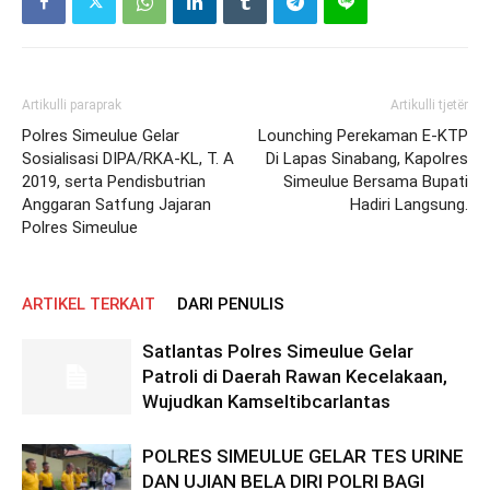
Artikulli paraprak
Artikulli tjetër
Polres Simeulue Gelar
Lounching Perekaman E-KTP
Sosialisasi DIPA/RKA-KL, T. A
Di Lapas Sinabang, Kapolres
2019, serta Pendisbutrian
Simeulue Bersama Bupati
Anggaran Satfung Jajaran
Hadiri Langsung.
Polres Simeulue
ARTIKEL TERKAIT
DARI PENULIS
Satlantas Polres Simeulue Gelar
Patroli di Daerah Rawan Kecelakaan,
Wujudkan Kamseltibcarlantas
POLRES SIMEULUE GELAR TES URINE
DAN UJIAN BELA DIRI POLRI BAGI