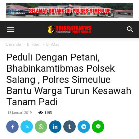
Beranda
BinKam
BinMas
Peduli Dengan Petani,
Bhabinkamtibmas Polsek
Salang , Polres Simeulue
Bantu Warga Turun Kesawah
Tanam Padi
18 Januari 2019
1193