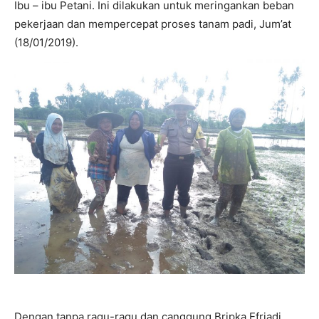
Ibu – ibu Petani. Ini dilakukan untuk meringankan beban
pekerjaan dan mempercepat proses tanam padi, Jum’at
(18/01/2019).
Dengan tanpa ragu-ragu dan canggung Bripka Efriadi