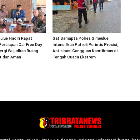
ulue Hadiri Rapat
Sat Samapta Polres Simeulue
Persiapan Car Free Day,
Intensifkan Patroli Perintis Presisi,
ergi Wujudkan Ruang
Antisipasi Gangguan Kamtibmas di
at dan Aman
Tengah Cuaca Ekstrem