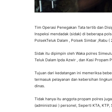
Tim Operasi Penegakan Tata tertib dan Disi
Inspeksi mendadak (sidak) di beberapa polse
PolsekTeluk Dalam , Polsek Simbar ,Rabu ( 
Sidak itu dipimpin oleh Waka polres Simeu
Teluk Dalam Ipda Azwir , dan Kasi Propam 
Tujuan dari kedatangan ini memeriksa bebe
termasuk pelayanan dan kebersihan lingku
dinas.
Tidak hanya itu anggota propam polres jug
(administrasi ) personel, Seperti KTA, KTP