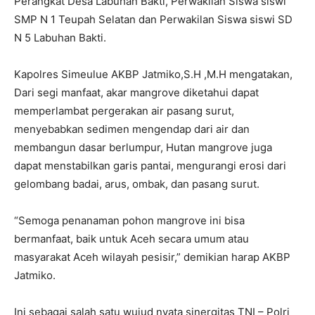
Perangkat Desa Labuhan Bakti, Perwakilan Siswa siswi
SMP N 1 Teupah Selatan dan Perwakilan Siswa siswi SD
N 5 Labuhan Bakti.
Kapolres Simeulue AKBP Jatmiko,S.H ,M.H mengatakan,
Dari segi manfaat, akar mangrove diketahui dapat
memperlambat pergerakan air pasang surut,
menyebabkan sedimen mengendap dari air dan
membangun dasar berlumpur, Hutan mangrove juga
dapat menstabilkan garis pantai, mengurangi erosi dari
gelombang badai, arus, ombak, dan pasang surut.
“Semoga penanaman pohon mangrove ini bisa
bermanfaat, baik untuk Aceh secara umum atau
masyarakat Aceh wilayah pesisir,” demikian harap AKBP
Jatmiko.
Ini sebagai salah satu wujud nyata sinergitas TNI – Polri