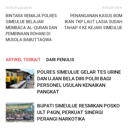
Artikulli paraprak
Artikulli tjetër
BINTARA REMAJA POLRES
PENANGANAN KASUS BOM
SIMEULUE BELAJAR
IKAN TKP LAUT LASIA SUDAH
MEMBACA AL-QURAN DAN
TAHAP II KE KEJARI SIMEULUE
PEMBINAAN ROHANI DI
MUSOLA BABUTTAQWA
ARTIKEL TERKAIT
DARI PENULIS
POLRES SIMEULUE GELAR TES URINE
DAN UJIAN BELA DIRI POLRI BAGI
PERSONEL USULAN KENAIKAN
PANGKAT
BUPATI SIMEULUE RESMIKAN POSKO
ULT P4GN, PERKUAT SINERGI
PERANGI NARKOTIKA