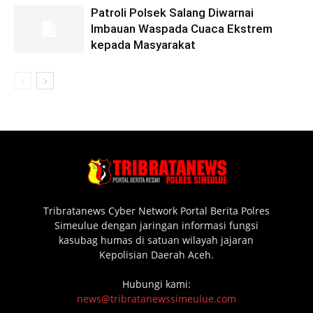
Patroli Polsek Salang Diwarnai
Imbauan Waspada Cuaca Ekstrem
kepada Masyarakat
Tribratanews Cyber Network Portal Berita Polres
Simeulue dengan jaringan informasi fungsi
kasubag humas di satuan wilayah jajaran
Kepolisian Daerah Aceh.
Hubungi kami:
news@tribratanewssimeulue.com