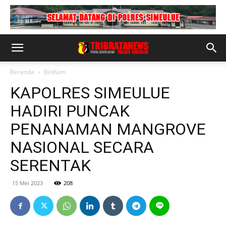
Beranda
BinKam
KAPOLRES SIMEULUE
HADIRI PUNCAK
PENANAMAN MANGROVE
NASIONAL SECARA
SERENTAK
15 Mei 2023
208