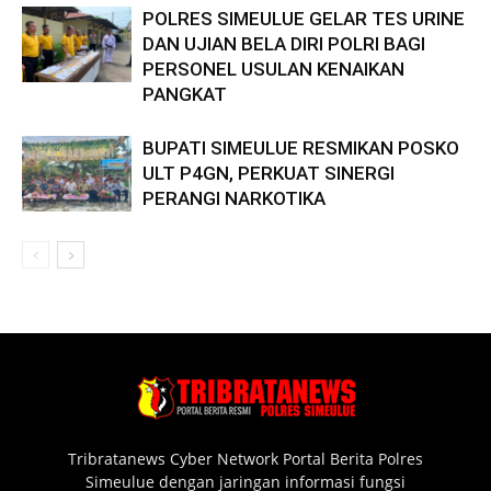
POLRES SIMEULUE GELAR TES URINE
DAN UJIAN BELA DIRI POLRI BAGI
PERSONEL USULAN KENAIKAN
PANGKAT
BUPATI SIMEULUE RESMIKAN POSKO
ULT P4GN, PERKUAT SINERGI
PERANGI NARKOTIKA
Tribratanews Cyber Network Portal Berita Polres
Simeulue dengan jaringan informasi fungsi