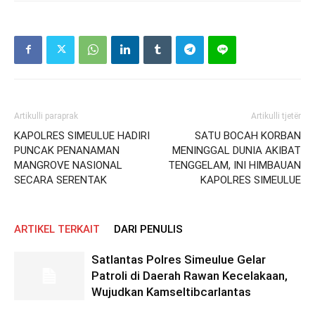
Artikulli paraprak
Artikulli tjetër
KAPOLRES SIMEULUE HADIRI
SATU BOCAH KORBAN
PUNCAK PENANAMAN
MENINGGAL DUNIA AKIBAT
MANGROVE NASIONAL
TENGGELAM, INI HIMBAUAN
SECARA SERENTAK
KAPOLRES SIMEULUE
ARTIKEL TERKAIT
DARI PENULIS
Satlantas Polres Simeulue Gelar
Patroli di Daerah Rawan Kecelakaan,
Wujudkan Kamseltibcarlantas