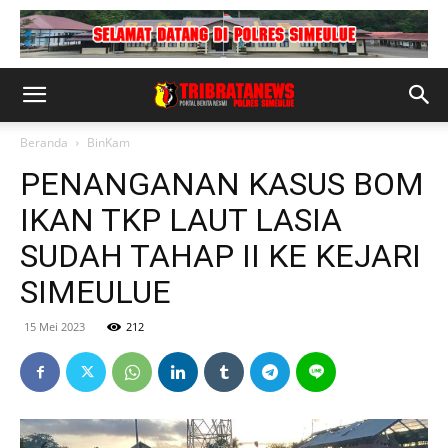
Beranda
BinKam
PENANGANAN KASUS BOM
IKAN TKP LAUT LASIA
SUDAH TAHAP II KE KEJARI
SIMEULUE
15 Mei 2023
212