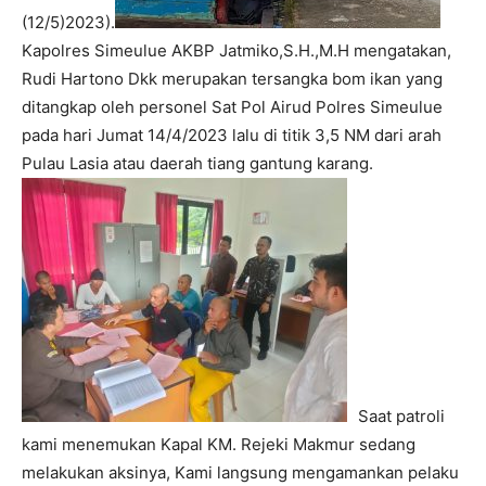
(12/5)2023).
Kapolres Simeulue AKBP Jatmiko,S.H.,M.H mengatakan,
Rudi Hartono Dkk merupakan tersangka bom ikan yang
ditangkap oleh personel Sat Pol Airud Polres Simeulue
pada hari Jumat 14/4/2023 lalu di titik 3,5 NM dari arah
Pulau Lasia atau daerah tiang gantung karang.
Saat patroli
kami menemukan Kapal KM. Rejeki Makmur sedang
melakukan aksinya, Kami langsung mengamankan pelaku