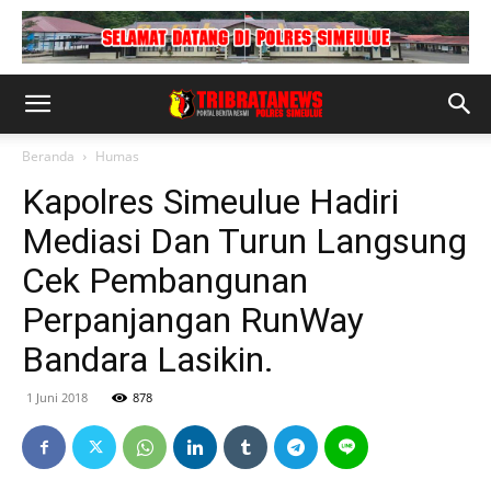
Beranda
Humas
Kapolres Simeulue Hadiri
Mediasi Dan Turun Langsung
Cek Pembangunan
Perpanjangan RunWay
Bandara Lasikin.
1 Juni 2018
878