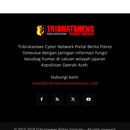
Tribratanews Cyber Network Portal Berita Polres
Simeulue dengan jaringan informasi fungsi
kasubag humas di satuan wilayah jajaran
Kepolisian Daerah Aceh.
Hubungi kami:
news@tribratanewssimeulue.com
© 2015-2018 Tribratanews Polres Simeuleu - All right reserved.