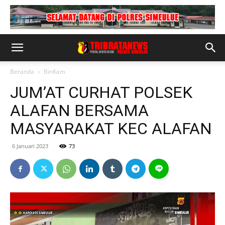
Beranda
BinKam
JUM’AT CURHAT POLSEK
ALAFAN BERSAMA
MASYARAKAT KEC ALAFAN
6 Januari 2023
73