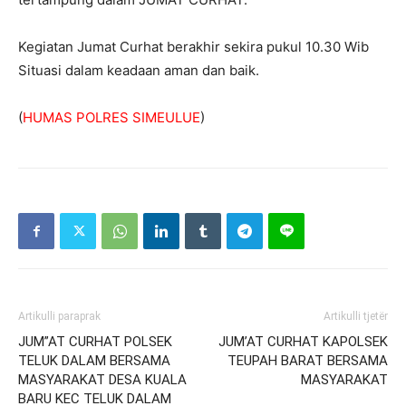
Kegiatan Jumat Curhat berakhir sekira pukul 10.30 Wib
Situasi dalam keadaan aman dan baik.
(
HUMAS POLRES SIMEULUE
)
Artikulli paraprak
Artikulli tjetër
JUM”AT CURHAT POLSEK
JUM’AT CURHAT KAPOLSEK
TELUK DALAM BERSAMA
TEUPAH BARAT BERSAMA
MASYARAKAT DESA KUALA
MASYARAKAT
BARU KEC TELUK DALAM