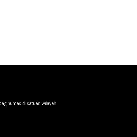
ubag humas di satuan wilayah