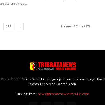
 aksi unjuk rasa...
279
Halaman 261 dari 279
Portal Berita Polres Simeulue dengan jaringan informasi fungsi kas
jajaran Kepolisian Daerah Aceh.
Hubungi kami:
news@tribratanewssimeulue.com