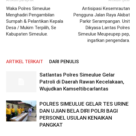
Waka Polres Simeulue
Antisipasi Kesemrautan
Menghadiri Pengambilan
Pengguna Jalan Raya Akibat
Sumpah & Pelantikan Kepala
Parkir Serampangan. Unit
Desa / Mukim Terpilih, Se
Dikyasa Lantas Polres
Kabupaten Simeulue.
Simeulue Meupeupep pep,
ingatkan pengendara.
ARTIKEL TERKAIT
DARI PENULIS
Satlantas Polres Simeulue Gelar
Patroli di Daerah Rawan Kecelakaan,
Wujudkan Kamseltibcarlantas
POLRES SIMEULUE GELAR TES URINE
DAN UJIAN BELA DIRI POLRI BAGI
PERSONEL USULAN KENAIKAN
PANGKAT