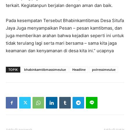
terkait. Kegiatanpun berjalan dengan aman dan baik.
Pada kesempatan Tersebut Bhabinkamtibmas Desa Situfa
Jaya Juga menyampaikan Pesan – pesan kamtibmas, dan
juga memberikan arahan bahwa kejadian seperti ini untuk
tidak terulang lagi serta mari bersama – sama kita jaga
keamanan dan kenyamanan di desa kita ini.” ucapnya
TOPIK
bhabinkamtibmassimeulue
Headline
polressimeulue
Artikulli paraprak
Artikulli tjetër