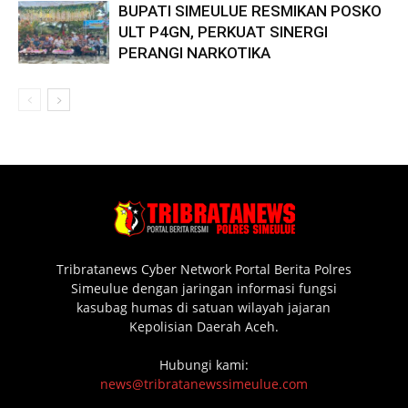
BUPATI SIMEULUE RESMIKAN POSKO
ULT P4GN, PERKUAT SINERGI
PERANGI NARKOTIKA
Tribratanews Cyber Network Portal Berita Polres
Simeulue dengan jaringan informasi fungsi
kasubag humas di satuan wilayah jajaran
Kepolisian Daerah Aceh.
Hubungi kami:
news@tribratanewssimeulue.com