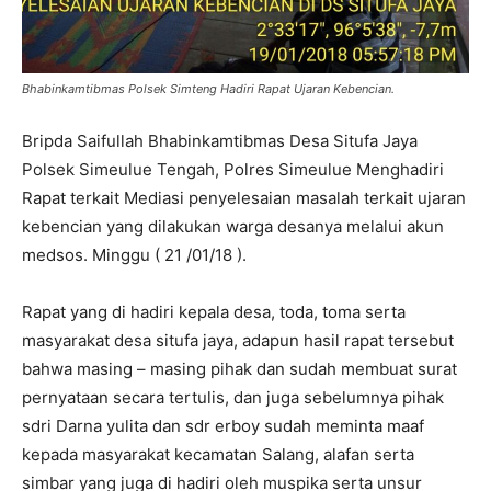
Bhabinkamtibmas Polsek Simteng Hadiri Rapat Ujaran Kebencian.
Bripda Saifullah Bhabinkamtibmas Desa Situfa Jaya
Polsek Simeulue Tengah, Polres Simeulue Menghadiri
Rapat terkait Mediasi penyelesaian masalah terkait ujaran
kebencian yang dilakukan warga desanya melalui akun
medsos. Minggu ( 21 /01/18 ).
Rapat yang di hadiri kepala desa, toda, toma serta
masyarakat desa situfa jaya, adapun hasil rapat tersebut
bahwa masing – masing pihak dan sudah membuat surat
pernyataan secara tertulis, dan juga sebelumnya pihak
sdri Darna yulita dan sdr erboy sudah meminta maaf
kepada masyarakat kecamatan Salang, alafan serta
simbar yang juga di hadiri oleh muspika serta unsur