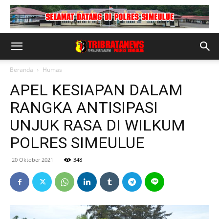
Beranda
Humas
APEL KESIAPAN DALAM
RANGKA ANTISIPASI
UNJUK RASA DI WILKUM
POLRES SIMEULUE
20 Oktober 2021
348