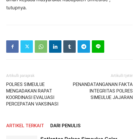
tutupnya.
Artikulli paraprak
Artikulli tjetër
POLRES SIMEULUE
PENANDATANGANAN FAKTA
MENGADAKAN RAPAT
INTEGRITAS POLRES
KOORDINASI EVALUASI
SIMEULUE JAJARAN
PERCEPATAN VAKSINASI
ARTIKEL TERKAIT
DARI PENULIS
Satlantas Polres Simeulue Gelar