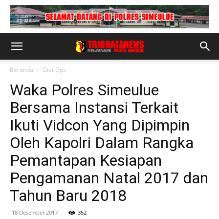
Beranda
Giat Ops
Waka Polres Simeulue
Bersama Instansi Terkait
Ikuti Vidcon Yang Dipimpin
Oleh Kapolri Dalam Rangka
Pemantapan Kesiapan
Pengamanan Natal 2017 dan
Tahun Baru 2018
18 Desember 2017
352