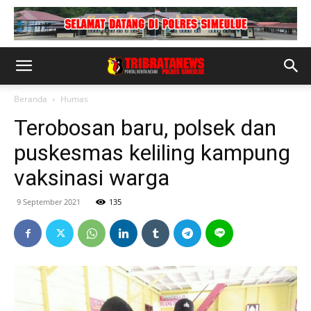
Beranda
Humas
Terobosan baru, polsek dan
puskesmas keliling kampung
vaksinasi warga
9 September 2021
135