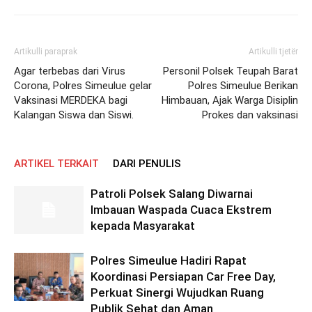
Artikulli paraprak
Artikulli tjetër
Agar terbebas dari Virus
Personil Polsek Teupah Barat
Corona, Polres Simeulue gelar
Polres Simeulue Berikan
Vaksinasi MERDEKA bagi
Himbauan, Ajak Warga Disiplin
Kalangan Siswa dan Siswi.
Prokes dan vaksinasi
ARTIKEL TERKAIT
DARI PENULIS
Patroli Polsek Salang Diwarnai
Imbauan Waspada Cuaca Ekstrem
kepada Masyarakat
Polres Simeulue Hadiri Rapat
Koordinasi Persiapan Car Free Day,
Perkuat Sinergi Wujudkan Ruang
Publik Sehat dan Aman