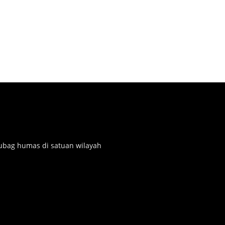
subag humas di satuan wilayah