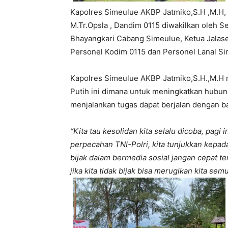
Kapolres Simeulue AKBP Jatmiko,S.H ,M.H, 
M.Tr.Opsla , Dandim 0115 diwakilkan oleh S
Bhayangkari Cabang Simeulue, Ketua Jalase
Personel Kodim 0115 dan Personel Lanal Si
Kapolres Simeulue AKBP Jatmiko,S.H.,M.H
Putih ini dimana untuk meningkatkan hubung
menjalankan tugas dapat berjalan dengan ba
“Kita tau kesolidan kita selalu dicoba, pag
perpecahan TNI-Polri, kita tunjukkan kepada
bijak dalam bermedia sosial jangan cepat t
jika kita tidak bijak bisa merugikan kita semu