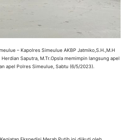
meulue – Kapolres Simeulue AKBP Jatmiko,S.H.,M.H
 Herdian Saputra, M.Tr.Opsla memimpin langsung apel
n apel Polres Simeulue, Sabtu (6/5/2023).
Kegiatan Ekspedisi Merah Putih ini diikuti oleh