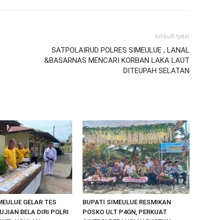
Artikulli tjetër
SATPOLAIRUD POLRES SIMEULUE , LANAL
&BASARNAS MENCARI KORBAN LAKA LAUT
DITEUPAH SELATAN
MEULUE GELAR TES
BUPATI SIMEULUE RESMIKAN
UJIAN BELA DIRI POLRI
POSKO ULT P4GN, PERKUAT