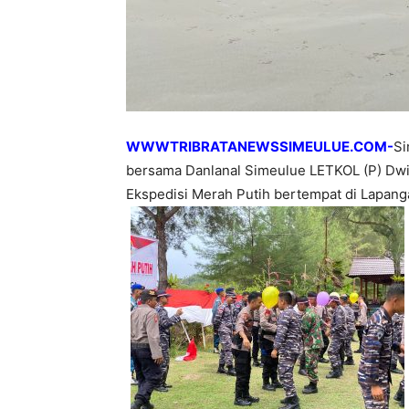
WWWTRIBRATANEWSSIMEULUE.COM-
Si
bersama Danlanal Simeulue LETKOL (P) Dwi
Ekspedisi Merah Putih bertempat di Lapanga