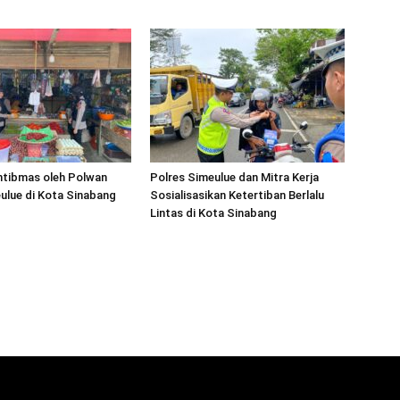
ntibmas oleh Polwan
Polres Simeulue dan Mitra Kerja
ulue di Kota Sinabang
Sosialisasikan Ketertiban Berlalu
Lintas di Kota Sinabang