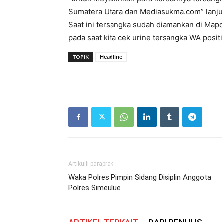
Sumatera Utara dan Mediasukma.com” lanju
Saat ini tersangka sudah diamankan di Mapo
pada saat kita cek urine tersangka WA posi
TOPIK
Headline
Artikulli paraprak
Waka Polres Pimpin Sidang Disiplin Anggota
Polres Simeulue