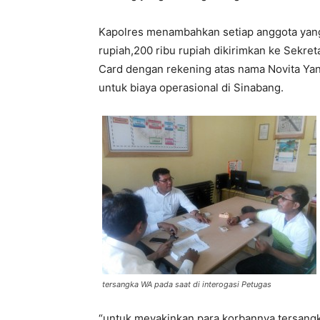
Kapolres menambahkan setiap anggota yan
rupiah,200 ribu rupiah dikirimkan ke Sekre
Card dengan rekening atas nama Novita Yant
untuk biaya operasional di Sinabang.
tersangka WA pada saat di interogasi Petugas
“untuk meyakinkan para korbannya tersang