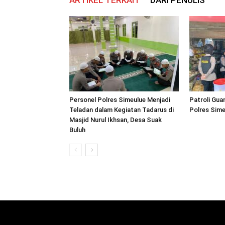
ARTIKEL TERKAIT
DARI PENULIS
Personel Polres Simeulue Menjadi
Patroli Gua
Teladan dalam Kegiatan Tadarus di
Polres Sime
Masjid Nurul Ikhsan, Desa Suak
Buluh