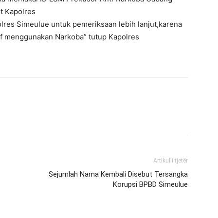
t Kapolres
lres Simeulue untuk pemeriksaan lebih lanjut,karena
tif menggunakan Narkoba” tutup Kapolres
Artikulli tjetër
Sejumlah Nama Kembali Disebut Tersangka
Korupsi BPBD Simeulue