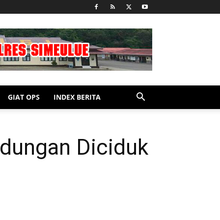
GIAT OPS
INDEX BERITA
dungan Diciduk