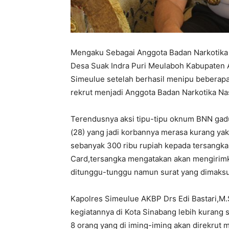
Mengaku Sebagai Anggota Badan Narkotika N
Desa Suak Indra Puri Meulaboh Kabupaten A
Simeulue setelah berhasil menipu beberap
rekrut menjadi Anggota Badan Narkotika Na
Terendusnya aksi tipu-tipu oknum BNN gad
(28) yang jadi korbannya merasa kurang ya
sebanyak 300 ribu rupiah kepada tersangka
Card,tersangka mengatakan akan mengirimka
ditunggu-tunggu namun surat yang dimaksud
Kapolres Simeulue AKBP Drs Edi Bastari,
kegiatannya di Kota Sinabang lebih kurang
8 orang yang di iming-iming akan direkrut 