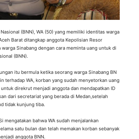
asional (BNN), WA (50) yang memiliki identitas warga
ceh Barat ditangkap anggota Kepolisian Resor
a warga Sinabang dengan cara meminta uang untuk di
sional (BNN).
ungan itu bermula ketika seorang warga Sinabang BN
kin terhadap WA, korban yang sudah menyetorkan uang
 untuk direkrut menjadi anggota dan mendapatkan ID
n dari secretariat yang berada di Medan,setelah
 tidak kunjung tiba.
M.Si mengatakan bahwa WA sudah menjalankan
 selama satu bulan dan telah memakan korban sebanyak
menjadi anggota BNN.