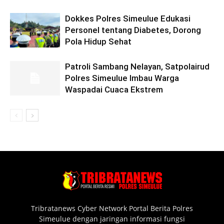
Dokkes Polres Simeulue Edukasi
Personel tentang Diabetes, Dorong
Pola Hidup Sehat
Patroli Sambang Nelayan, Satpolairud
Polres Simeulue Imbau Warga
Waspadai Cuaca Ekstrem
Tribratanews Cyber Network Portal Berita Polres
Simeulue dengan jaringan informasi fungsi