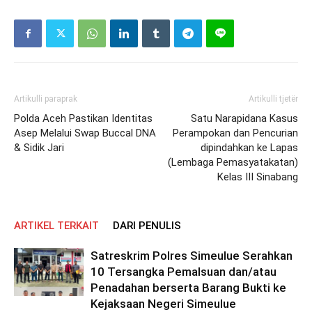
Artikulli paraprak
Artikulli tjetër
Polda Aceh Pastikan Identitas
Satu Narapidana Kasus
Asep Melalui Swap Buccal DNA
Perampokan dan Pencurian
& Sidik Jari
dipindahkan ke Lapas
(Lembaga Pemasyatakatan)
Kelas III Sinabang
ARTIKEL TERKAIT
DARI PENULIS
Satreskrim Polres Simeulue Serahkan
10 Tersangka Pemalsuan dan/atau
Penadahan berserta Barang Bukti ke
Kejaksaan Negeri Simeulue