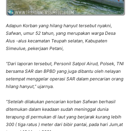
Adapun Korban yang hilang hanyut tersebut nyakni,
Safwan, umur 52 tahun, yang merupakan warga Desa
Alus -alus kecamatan Teupah selatan, Kabupaten
Simeulue, pekerjaan Petani,
“Dari laporan tersebut, Personil Satpol Airud, Polsek, TNI
bersama SAR dan BPBD yang juga dibantu oleh nelayan
setempat menggelar operasi SAR dalam pencarian orang
hilang hanyut,” ujarnya.
“Setelah dilakukan pencarian korban Safwan berhasil
ditemukan dalam keadaan sudah meninggal dunia
terapung di permukan di laut yang berjarak kurang lebih
300 ( tiga ratus ) meter dari bibir pantai, pada hari Jum,at