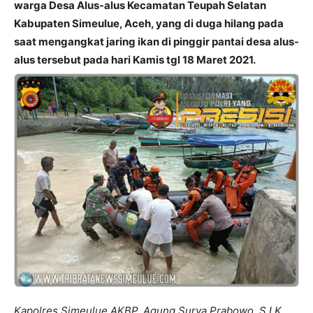
warga Desa Alus-alus Kecamatan Teupah Selatan
Kabupaten Simeulue, Aceh, yang di duga hilang pada
saat mengangkat jaring ikan di pinggir pantai desa alus-
alus tersebut pada hari Kamis tgl 18 Maret 2021.
Kapolres Simeulue AKBP, Agung Surya Prabowo, S.I.K.,