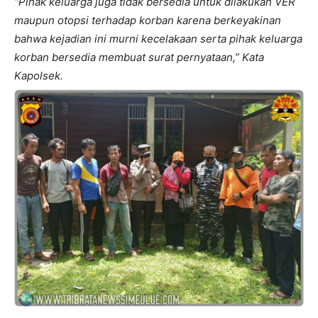
“Pihak keluarga juga tidak bersedia untuk dilakukan VER
maupun otopsi terhadap korban karena berkeyakinan
bahwa kejadian ini murni kecelakaan serta pihak keluarga
korban bersedia membuat surat pernyataan,” Kata
Kapolsek.