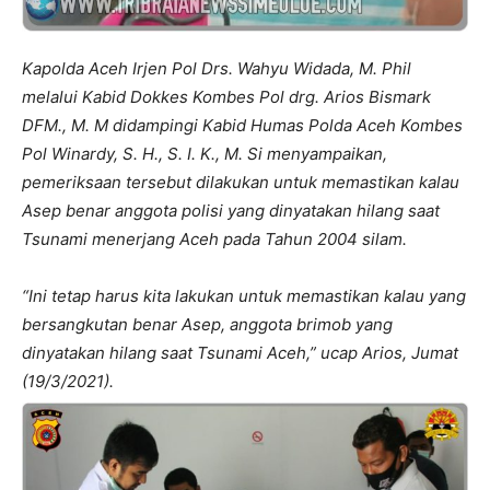
Kapolda Aceh Irjen Pol Drs. Wahyu Widada, M. Phil
melalui Kabid Dokkes Kombes Pol drg. Arios Bismark
DFM., M. M didampingi Kabid Humas Polda Aceh Kombes
Pol Winardy, S. H., S. I. K., M. Si menyampaikan,
pemeriksaan tersebut dilakukan untuk memastikan kalau
Asep benar anggota polisi yang dinyatakan hilang saat
Tsunami menerjang Aceh pada Tahun 2004 silam.
“Ini tetap harus kita lakukan untuk memastikan kalau yang
bersangkutan benar Asep, anggota brimob yang
dinyatakan hilang saat Tsunami Aceh,” ucap Arios, Jumat
(19/3/2021).