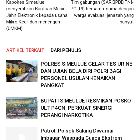
Kapolres Simeulue
Tim gabungan (SAR,BPBD,TNI-
menyerahkan Bantuan Mesin
POLRI) bersama-sama dengan
Jahit Elektronik kepada usaha
warga evakuasi jenazah yang
Mikro Kecil dan menengah
hanyut
(UMKM)
ARTIKEL TERKAIT
DARI PENULIS
POLRES SIMEULUE GELAR TES URINE
DAN UJIAN BELA DIRI POLRI BAGI
PERSONEL USULAN KENAIKAN
PANGKAT
BUPATI SIMEULUE RESMIKAN POSKO
ULT P4GN, PERKUAT SINERGI
PERANGI NARKOTIKA
Patroli Polsek Salang Diwarnai
Imbauan Waspada Cuaca Ekstrem