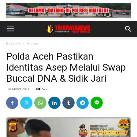
Beranda
Humas
Polda Aceh Pastikan
Identitas Asep Melalui Swap
Buccal DNA & Sidik Jari
20 Maret 2021
572