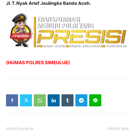
Jl. T. Nyak Arief Jeulingke Banda Aceh.
(HUMAS POLRES SIMEULUE)
Artikulli paraprak
Artikulli tjetër