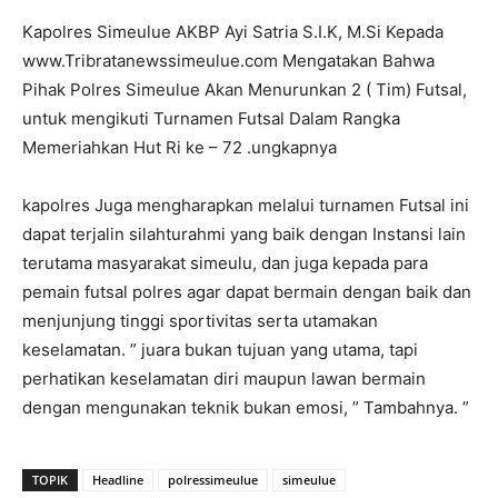
Kapolres Simeulue AKBP Ayi Satria S.I.K, M.Si Kepada
www.Tribratanewssimeulue.com Mengatakan Bahwa
Pihak Polres Simeulue Akan Menurunkan 2 ( Tim) Futsal,
untuk mengikuti Turnamen Futsal Dalam Rangka
Memeriahkan Hut Ri ke – 72 .ungkapnya
kapolres Juga mengharapkan melalui turnamen Futsal ini
dapat terjalin silahturahmi yang baik dengan Instansi lain
terutama masyarakat simeulu, dan juga kepada para
pemain futsal polres agar dapat bermain dengan baik dan
menjunjung tinggi sportivitas serta utamakan
keselamatan. ” juara bukan tujuan yang utama, tapi
perhatikan keselamatan diri maupun lawan bermain
dengan mengunakan teknik bukan emosi, ” Tambahnya. ”
TOPIK
Headline
polressimeulue
simeulue