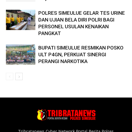
POLRES SIMEULUE GELAR TES URINE
DAN UJIAN BELA DIRI POLRI BAGI
PERSONEL USULAN KENAIKAN
PANGKAT
BUPATI SIMEULUE RESMIKAN POSKO
ULT P4GN, PERKUAT SINERGI
PERANGI NARKOTIKA
Tribratanews Cyber Network Portal Berita Polres