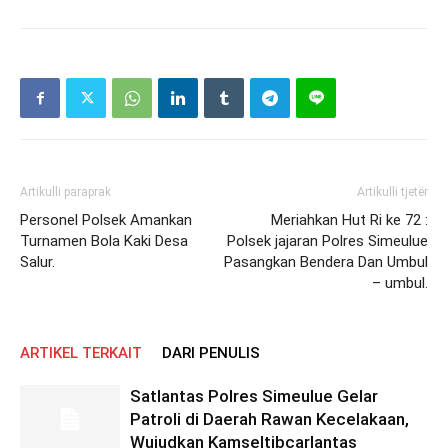
Artikulli paraprak
Artikulli tjetër
Personel Polsek Amankan
Meriahkan Hut Ri ke 72 :
Turnamen Bola Kaki Desa
Polsek jajaran Polres Simeulue
Salur.
Pasangkan Bendera Dan Umbul
– umbul.
ARTIKEL TERKAIT
DARI PENULIS
Satlantas Polres Simeulue Gelar
Patroli di Daerah Rawan Kecelakaan,
Wujudkan Kamseltibcarlantas