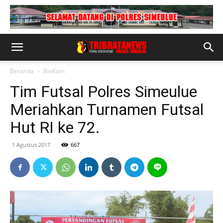
Beranda
BinKam
Tim Futsal Polres Simeulue
Meriahkan Turnamen Futsal
Hut RI ke 72.
1 Agustus 2017
667