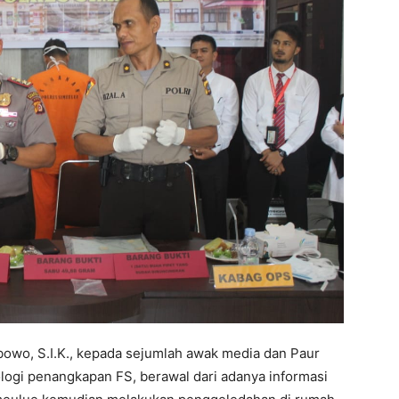
owo, S.I.K., kepada sejumlah awak media dan Paur
gi penangkapan FS, berawal dari adanya informasi