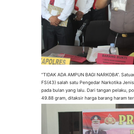
“TIDAK ADA AMPUN BAGI NARKOBA”. Satuan 
FS(43) salah satu Pengedar Narkotika Jenis
pada bulan yang lalu. Dari tangan pelaku, p
49.88 gram, ditaksir harga barang haram ters