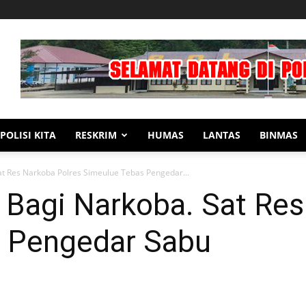
POLISI KITA
RESKRIM
HUMAS
LANTAS
BINMAS
t Res Narkoba Polres Simeulue Tebas Pengedar...
Bagi Narkoba. Sat Res
 Pengedar Sabu