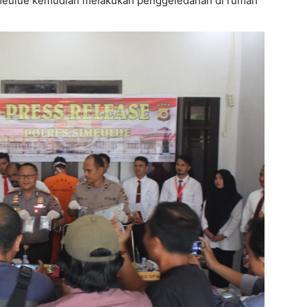
imeulue kemudian melakukan penggeledahan di rumah