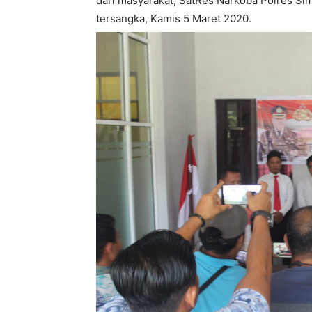
dari masyarakat, SatRes Narkoba Polres S
tersangka, Kamis 5 Maret 2020.