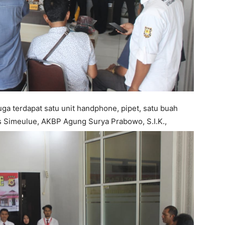
uga terdapat satu unit handphone, pipet, satu buah
s Simeulue, AKBP Agung Surya Prabowo, S.I.K.,