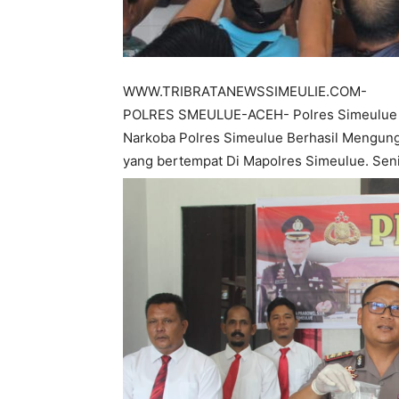
WWW.TRIBRATANEWSSIMEULIE.COM-
POLRES SMEULUE-ACEH- Polres Simeulue G
Narkoba Polres Simeulue Berhasil Mengun
yang bertempat Di Mapolres Simeulue. Seni