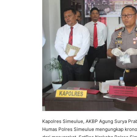
Kapolres Simeulue, AKBP Agung Surya Prab
Humas Polres Simeulue mengungkap kronolo