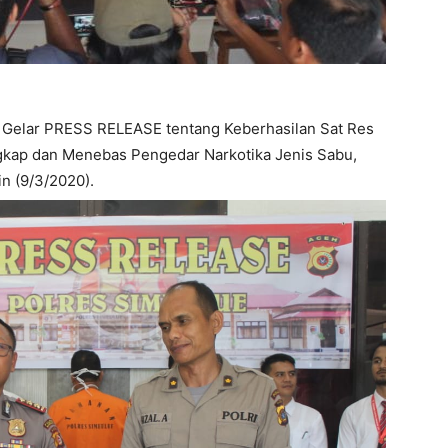
elar PRESS RELEASE tentang Keberhasilan Sat Res
gkap dan Menebas Pengedar Narkotika Jenis Sabu,
n (9/3/2020).