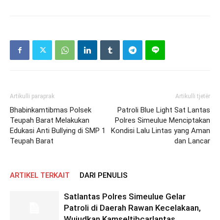
Artikulli paraprak
Artikulli tjetër
Bhabinkamtibmas Polsek
Patroli Blue Light Sat Lantas
Teupah Barat Melakukan
Polres Simeulue Menciptakan
Edukasi Anti Bullying di SMP 1
Kondisi Lalu Lintas yang Aman
Teupah Barat
dan Lancar
ARTIKEL TERKAIT
DARI PENULIS
Satlantas Polres Simeulue Gelar
Patroli di Daerah Rawan Kecelakaan,
Wujudkan Kamseltibcarlantas