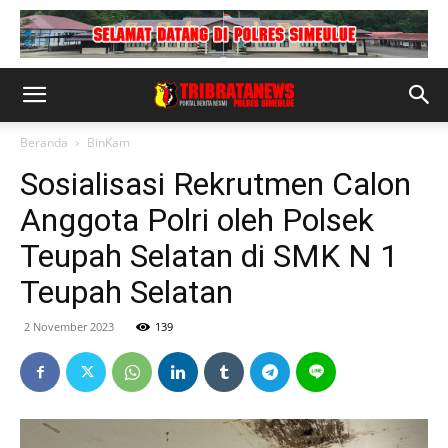
Beranda
BinKam
Sosialisasi Rekrutmen Calon
Anggota Polri oleh Polsek
Teupah Selatan di SMK N 1
Teupah Selatan
2 November 2023
139