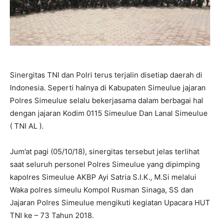
Sinergitas TNI dan Polri terus terjalin disetiap daerah di
Indonesia. Seperti halnya di Kabupaten Simeulue jajaran
Polres Simeulue selalu bekerjasama dalam berbagai hal
dengan jajaran Kodim 0115 Simeulue Dan Lanal Simeulue
( TNI AL ).
Jum’at pagi (05/10/18), sinergitas tersebut jelas terlihat
saat seluruh personel Polres Simeulue yang dipimping
kapolres Simeulue AKBP Ayi Satria S.I.K., M.Si melalui
Waka polres simeulu Kompol Rusman Sinaga, SS dan
Jajaran Polres Simeulue mengikuti kegiatan Upacara HUT
TNI ke – 73 Tahun 2018.