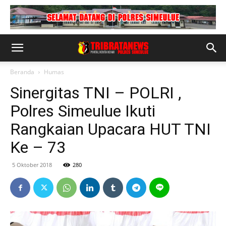
Beranda
Humas
Sinergitas TNI – POLRI ,
Polres Simeulue Ikuti
Rangkaian Upacara HUT TNI
Ke – 73
5 Oktober 2018
280