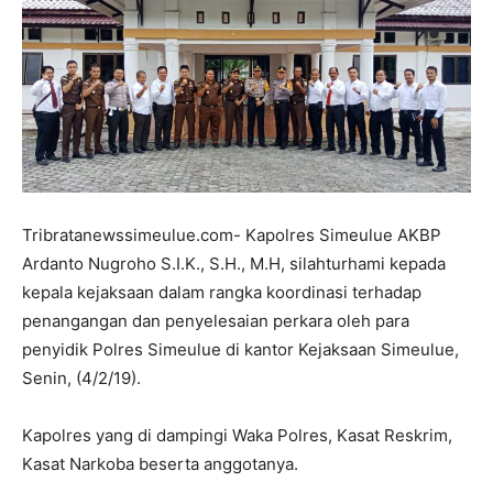
Tribratanewssimeulue.com- Kapolres Simeulue AKBP
Ardanto Nugroho S.I.K., S.H., M.H, silahturhami kepada
kepala kejaksaan dalam rangka koordinasi terhadap
penangangan dan penyelesaian perkara oleh para
penyidik Polres Simeulue di kantor Kejaksaan Simeulue,
Senin, (4/2/19).
Kapolres yang di dampingi Waka Polres, Kasat Reskrim,
Kasat Narkoba beserta anggotanya.