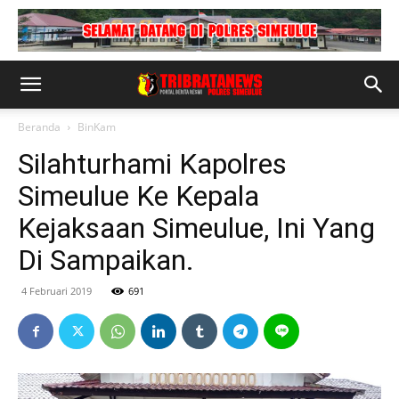
Beranda
BinKam
Silahturhami Kapolres
Simeulue Ke Kepala
Kejaksaan Simeulue, Ini Yang
Di Sampaikan.
4 Februari 2019
691