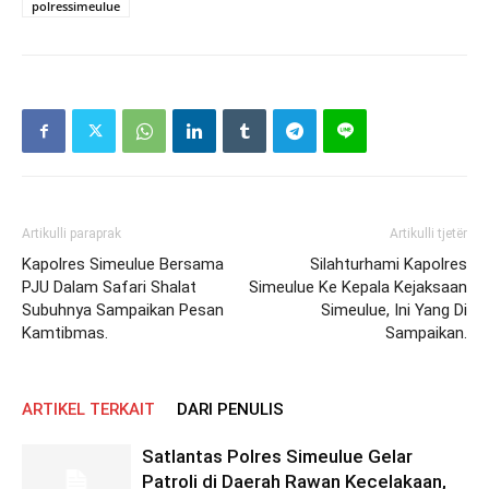
polressimeulue
Artikulli paraprak
Artikulli tjetër
Kapolres Simeulue Bersama
Silahturhami Kapolres
PJU Dalam Safari Shalat
Simeulue Ke Kepala Kejaksaan
Subuhnya Sampaikan Pesan
Simeulue, Ini Yang Di
Kamtibmas.
Sampaikan.
ARTIKEL TERKAIT
DARI PENULIS
Satlantas Polres Simeulue Gelar
Patroli di Daerah Rawan Kecelakaan,