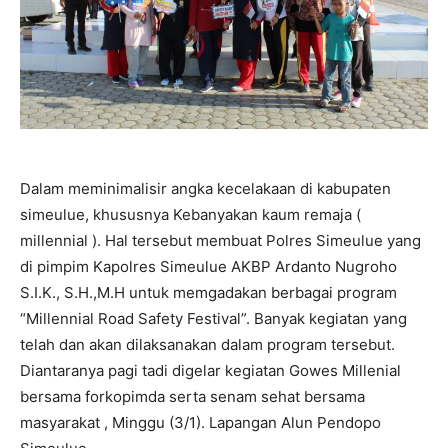
Dalam meminimalisir angka kecelakaan di kabupaten
simeulue, khususnya Kebanyakan kaum remaja (
millennial ). Hal tersebut membuat Polres Simeulue yang
di pimpim Kapolres Simeulue AKBP Ardanto Nugroho
S.I.K., S.H.,M.H untuk memgadakan berbagai program
“Millennial Road Safety Festival”. Banyak kegiatan yang
telah dan akan dilaksanakan dalam program tersebut.
Diantaranya pagi tadi digelar kegiatan Gowes Millenial
bersama forkopimda serta senam sehat bersama
masyarakat , Minggu (3/1). Lapangan Alun Pendopo