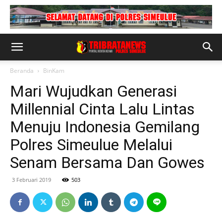
Beranda
BinKam
Mari Wujudkan Generasi
Millennial Cinta Lalu Lintas
Menuju Indonesia Gemilang
Polres Simeulue Melalui
Senam Bersama Dan Gowes
3 Februari 2019
503