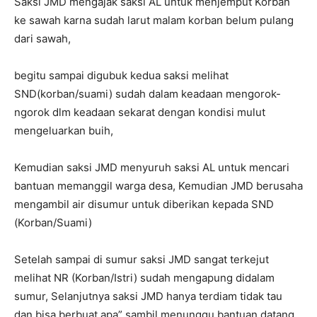
Saksi JMD mengajak saksi AL untuk menjemput Korban
ke sawah karna sudah larut malam korban belum pulang
dari sawah,
begitu sampai digubuk kedua saksi melihat
SND(korban/suami) sudah dalam keadaan mengorok-
ngorok dlm keadaan sekarat dengan kondisi mulut
mengeluarkan buih,
Kemudian saksi JMD menyuruh saksi AL untuk mencari
bantuan memanggil warga desa, Kemudian JMD berusaha
mengambil air disumur untuk diberikan kepada SND
(Korban/Suami)
Setelah sampai di sumur saksi JMD sangat terkejut
melihat NR (Korban/Istri) sudah mengapung didalam
sumur, Selanjutnya saksi JMD hanya terdiam tidak tau
dan bisa berbuat apa” sambil menunggu bantuan datang,