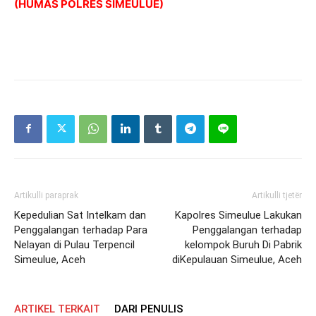
(HUMAS POLRES SIMEULUE)
Artikulli paraprak
Artikulli tjetër
Kepedulian Sat Intelkam dan
Kapolres Simeulue Lakukan
Penggalangan terhadap Para
Penggalangan terhadap
Nelayan di Pulau Terpencil
kelompok Buruh Di Pabrik
Simeulue, Aceh
diKepulauan Simeulue, Aceh
ARTIKEL TERKAIT
DARI PENULIS