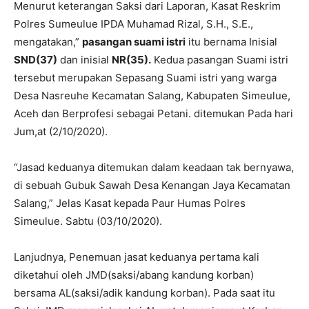
Menurut keterangan Saksi dari Laporan, Kasat Reskrim
Polres Sumeulue IPDA Muhamad Rizal, S.H., S.E.,
mengatakan,”
pasangan suami istri
itu bernama Inisial
SND(37)
dan inisial
NR(35).
Kedua pasangan Suami istri
tersebut merupakan Sepasang Suami istri yang warga
Desa Nasreuhe Kecamatan Salang, Kabupaten Simeulue,
Aceh dan Berprofesi sebagai Petani. ditemukan Pada hari
Jum,at (2/10/2020).
“Jasad keduanya ditemukan dalam keadaan tak bernyawa,
di sebuah Gubuk Sawah Desa Kenangan Jaya Kecamatan
Salang,” Jelas Kasat kepada Paur Humas Polres
Simeulue. Sabtu (03/10/2020).
Lanjudnya, Penemuan jasat keduanya pertama kali
diketahui oleh JMD(saksi/abang kandung korban)
bersama AL(saksi/adik kandung korban). Pada saat itu