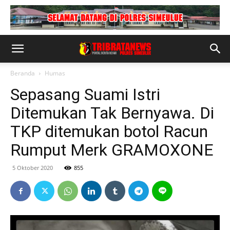
Beranda
Humas
Sepasang Suami Istri
Ditemukan Tak Bernyawa. Di
TKP ditemukan botol Racun
Rumput Merk GRAMOXONE
5 Oktober 2020
855