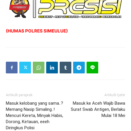
(HUMAS POLRES SIMEULUE)
Artikulli paraprak
Artikulli tjetër
Masuk kelobang yang sama..?
Masuk ke Aceh Wajib Bawa
Memang Nasip Simaling..!
Surat Swab Antigen, Berlaku
Mencuri Kereta, Minyak Habis,
Mulai 18 Mei
Dorong, Ketauan, eeeh
Diringkus Polisi