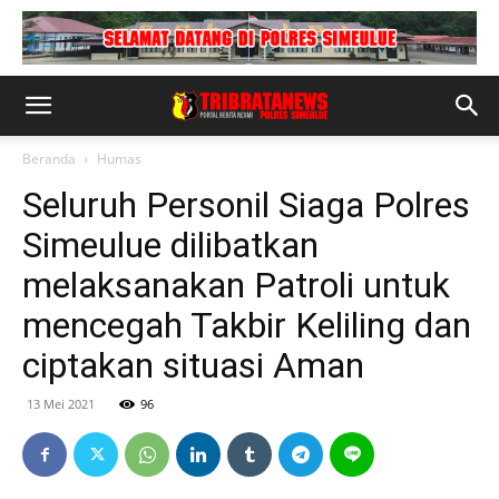
Beranda
Humas
Seluruh Personil Siaga Polres
Simeulue dilibatkan
melaksanakan Patroli untuk
mencegah Takbir Keliling dan
ciptakan situasi Aman
13 Mei 2021
96