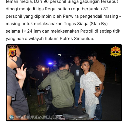
teman media, Dari 96 personil Siaga gabungan tersebut
dibagi menjadi tiga Regu, setiap regu berjumlah 32
personil yang dipimpin oleh Perwira pengendali masing -
masing untuk melaksanakan Tugas Siaga (Stan By)
selama 1x 24 jam dan melaksanakan Patroli di setiap titik
yang ada diwilayah hukum Polres Simeulue.