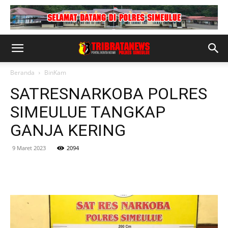
Beranda
BinKam
SATRESNARKOBA POLRES
SIMEULUE TANGKAP
GANJA KERING
9 Maret 2023
2094