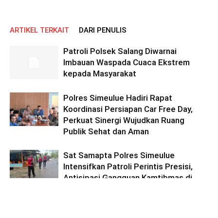
ARTIKEL TERKAIT
DARI PENULIS
Patroli Polsek Salang Diwarnai
Imbauan Waspada Cuaca Ekstrem
kepada Masyarakat
Polres Simeulue Hadiri Rapat
Koordinasi Persiapan Car Free Day,
Perkuat Sinergi Wujudkan Ruang
Publik Sehat dan Aman
Sat Samapta Polres Simeulue
Intensifkan Patroli Perintis Presisi,
Antisipasi Gangguan Kamtibmas di
Tengah Cuaca Ekstrem