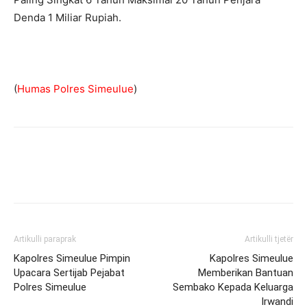
Denda 1 Miliar Rupiah.
(
Humas Polres Simeulue
)
Artikulli paraprak
Artikulli tjetër
Kapolres Simeulue Pimpin
Kapolres Simeulue
Upacara Sertijab Pejabat
Memberikan Bantuan
Polres Simeulue
Sembako Kepada Keluarga
Irwandi