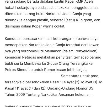
yang sedang berada didalam kantin Kapal KMP Aceh
hebat I selanjutnya pada saat dilakukan penggeledahan,
ditemukan barang bukti Narkotika Jenis Ganja yang
dibungkus dengan plastik, seberat 1(satu) Kilo gram, dan
disimpan dalam Koper warna coklat.
Kemudian berdasarkan hasil keterangan (I) bahwa Ianya
mendapatkan Narkotika Jenis Ganja tersebut dari kawan
nya yang berdomisili di Meulaboh (dalam Penyelidikan)
kemudian Petugas melakukan penyitaan terhadap barang
bukti serta Membawa ke 2(dua) Orang Tersangka ke
Polres Simeulue untuk Pemeriksaan lebih lanjut.
Sementara untuk para
tersangka dipersangkakan Pasal 114 ayat (2) Jo ayat (1) Jo
Pasal 111 ayat (1) dan (2). Undang-Undang Nomor 35
Tahun 2009 Tentang Narkotika. Ancaman hukuman :
Paling Singkat 6 Tahun Maksimal 20 Tahun Penjara