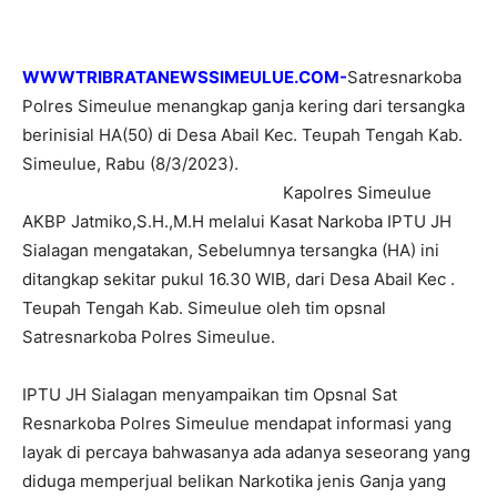
WWWTRIBRATANEWSSIMEULUE.COM-
Satresnarkoba
Polres Simeulue menangkap ganja kering dari tersangka
berinisial HA(50) di Desa Abail Kec. Teupah Tengah Kab.
Simeulue, Rabu (8/3/2023).
Kapolres Simeulue
AKBP Jatmiko,S.H.,M.H melalui Kasat Narkoba IPTU JH
Sialagan mengatakan, Sebelumnya tersangka (HA) ini
ditangkap sekitar pukul 16.30 WIB, dari Desa Abail Kec .
Teupah Tengah Kab. Simeulue oleh tim opsnal
Satresnarkoba Polres Simeulue.
IPTU JH Sialagan menyampaikan tim Opsnal Sat
Resnarkoba Polres Simeulue mendapat informasi yang
layak di percaya bahwasanya ada adanya seseorang yang
diduga memperjual belikan Narkotika jenis Ganja yang