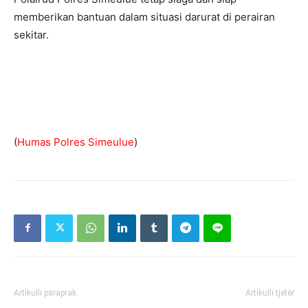
memberikan bantuan dalam situasi darurat di perairan
sekitar.
(
Humas Polres Simeulue
)
Artikulli paraprak
Artikulli tjetër