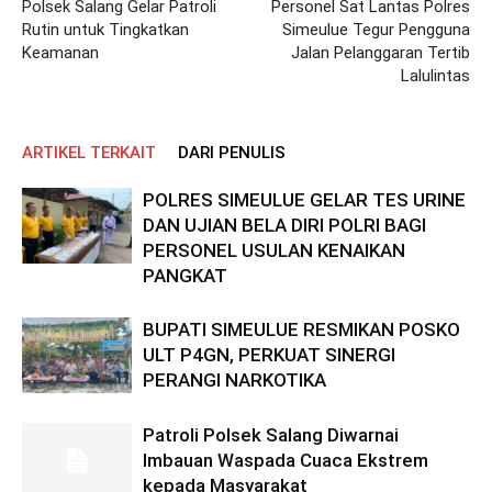
Polsek Salang Gelar Patroli
Personel Sat Lantas Polres
Rutin untuk Tingkatkan
Simeulue Tegur Pengguna
Keamanan
Jalan Pelanggaran Tertib
Lalulintas
ARTIKEL TERKAIT
DARI PENULIS
POLRES SIMEULUE GELAR TES URINE
DAN UJIAN BELA DIRI POLRI BAGI
PERSONEL USULAN KENAIKAN
PANGKAT
BUPATI SIMEULUE RESMIKAN POSKO
ULT P4GN, PERKUAT SINERGI
PERANGI NARKOTIKA
Patroli Polsek Salang Diwarnai
Imbauan Waspada Cuaca Ekstrem
kepada Masyarakat