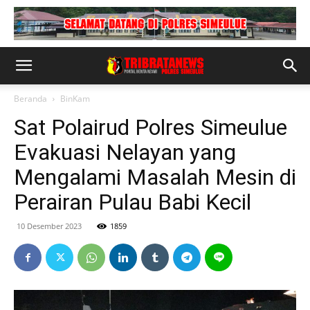
Beranda
BinKam
Sat Polairud Polres Simeulue
Evakuasi Nelayan yang
Mengalami Masalah Mesin di
Perairan Pulau Babi Kecil
10 Desember 2023
1859