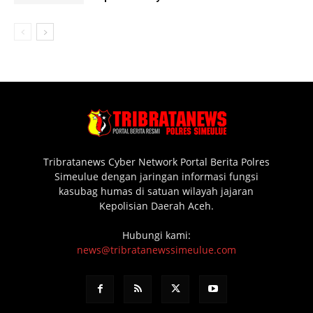
Tribratanews Cyber Network Portal Berita Polres
Simeulue dengan jaringan informasi fungsi
kasubag humas di satuan wilayah jajaran
Kepolisian Daerah Aceh.
Hubungi kami:
news@tribratanewssimeulue.com