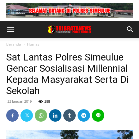
Beranda
Humas
Sat Lantas Polres Simeulue
Gencar Sosialisasi Millennial
Kepada Masyarakat Serta Di
Sekolah
22 Januari 2019
288