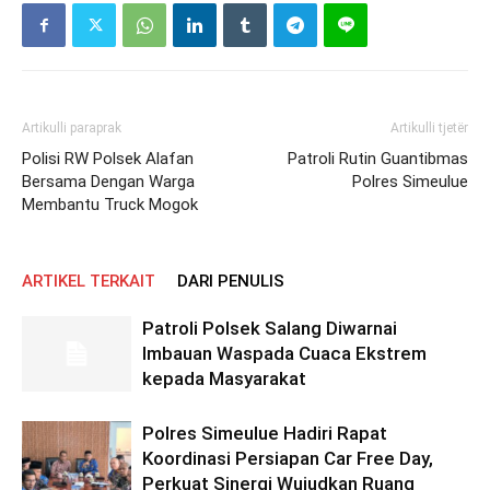
Artikulli paraprak
Artikulli tjetër
Polisi RW Polsek Alafan
Patroli Rutin Guantibmas
Bersama Dengan Warga
Polres Simeulue
Membantu Truck Mogok
ARTIKEL TERKAIT
DARI PENULIS
Patroli Polsek Salang Diwarnai
Imbauan Waspada Cuaca Ekstrem
kepada Masyarakat
Polres Simeulue Hadiri Rapat
Koordinasi Persiapan Car Free Day,
Perkuat Sinergi Wujudkan Ruang