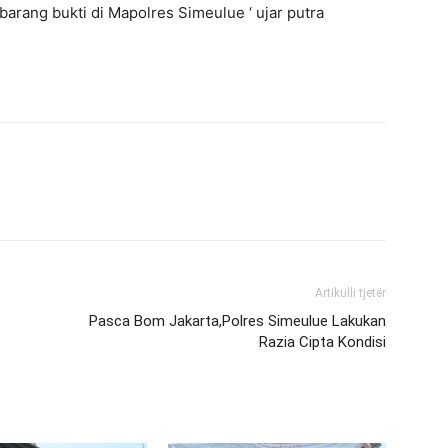
rang bukti di Mapolres Simeulue ‘ ujar putra
Artikulli tjetër
Pasca Bom Jakarta,Polres Simeulue Lakukan
Razia Cipta Kondisi