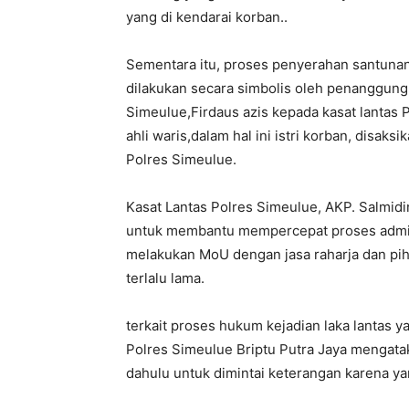
yang di kendarai korban..
Sementara itu, proses penyerahan santunan b
dilakukan secara simbolis oleh penanggung
Simeulue,Firdaus azis kepada kasat lantas 
ahli waris,dalam hal ini istri korban, disaks
Polres Simeulue.
Kasat Lantas Polres Simeulue, AKP. Salmi
untuk membantu mempercepat proses adminis
melakukan MoU dengan jasa raharja dan piha
terlalu lama.
terkait proses hukum kejadian laka lantas 
Polres Simeulue Briptu Putra Jaya mengat
dahulu untuk dimintai keterangan karena yan