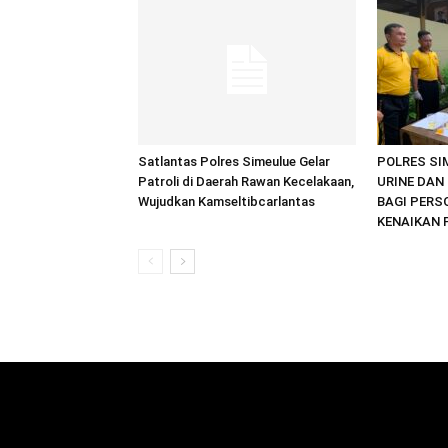
Satlantas Polres Simeulue Gelar
POLRES SI
Patroli di Daerah Rawan Kecelakaan,
URINE DAN 
Wujudkan Kamseltibcarlantas
BAGI PERS
KENAIKAN 