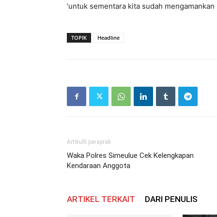
‘untuk sementara kita sudah mengamankan ba
TOPIK
Headline
Artikulli paraprak
Waka Polres Simeulue Cek Kelengkapan
Kendaraan Anggota
ARTIKEL TERKAIT
DARI PENULIS