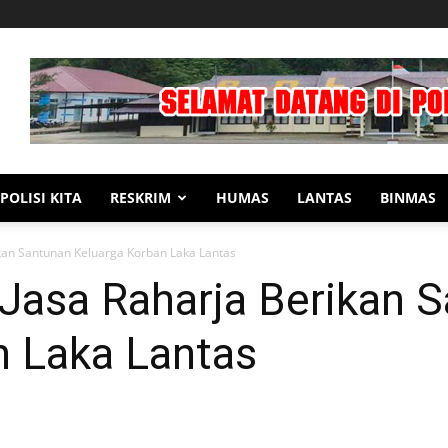
POLISI KITA
RESKRIM
HUMAS
LANTAS
BINMAS
ikan Santunan Keluarga Korban Laka Lantas
 Jasa Raharja Berikan 
n Laka Lantas