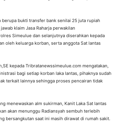
erupa bukti transfer bank senilai 25 juta rupiah
 jawab klaim Jasa Raharja perwakilan
Polres Simeulue dan selanjutnya diserahkan kepada
ikan oleh keluarga korban, serta anggota Sat lantas
din,SE kepada Tribratanewssimeulue.com mengatakan,
trasi bagi setiap korban laka lantas, pihaknya sudah
k terkait lainnya sehingga proses pencairan tidak
yang menewaskan alm sukirman, Kanit Laka Sat lantas
akan akan menunggu Radiansyah sembuh terlebih
g bersangkutan saat ini masih dirawat di rumah sakit.