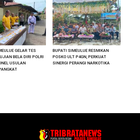
MEULUE GELAR TES
BUPATI SIMEULUE RESMIKAN
UJIAN BELA DIRI POLRI
POSKO ULT P4GN, PERKUAT
ONEL USULAN
SINERGI PERANGI NARKOTIKA
PANGKAT