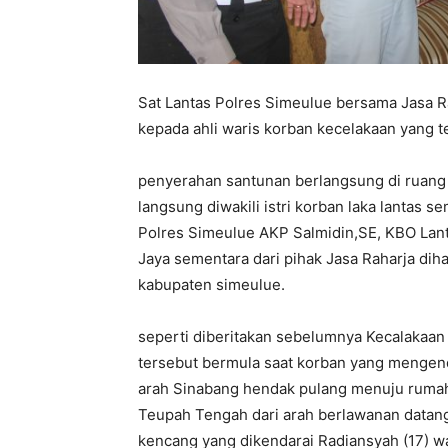
Sat Lantas Polres Simeulue bersama Jasa 
kepada ahli waris korban kecelakaan yang te
penyerahan santunan berlangsung di ruang 
langsung diwakili istri korban laka lantas s
Polres Simeulue AKP Salmidin,SE, KBO Lanta
Jaya sementara dari pihak Jasa Raharja diha
kabupaten simeulue.
seperti diberitakan sebelumnya Kecalakaan
tersebut bermula saat korban yang mengen
arah Sinabang hendak pulang menuju rumahn
Teupah Tengah dari arah berlawanan datan
kencang yang dikendarai Radiansyah (17) 