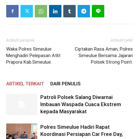
Artikulli paraprak
Artikulli tjetër
Waka Polres Simeulue
Ciptakan Rasa Aman, Polres
Menghadiri Pelepasan Atlit
Simeulue Bersama Jajaran
Prapora Kab.Simeulue.
Polsek Strong Point.
ARTIKEL TERKAIT
DARI PENULIS
Patroli Polsek Salang Diwarnai
Imbauan Waspada Cuaca Ekstrem
kepada Masyarakat
Polres Simeulue Hadiri Rapat
Koordinasi Persiapan Car Free Day,