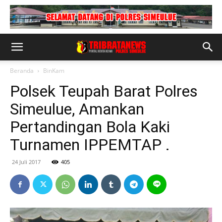
Beranda
BinKam
Polsek Teupah Barat Polres
Simeulue, Amankan
Pertandingan Bola Kaki
Turnamen IPPEMTAP .
24 Juli 2017
405