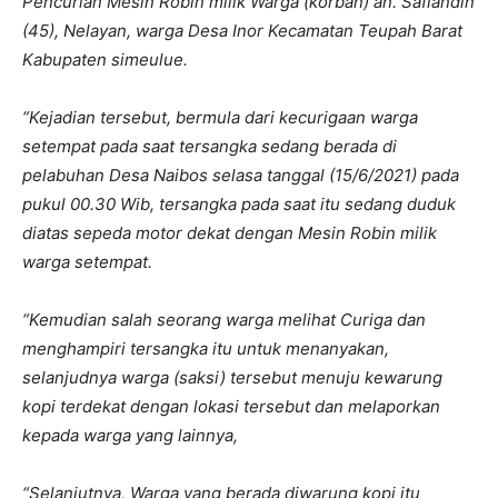
Pencurian Mesin Robin milik Warga (korban) an. Safiandin
(45), Nelayan, warga Desa Inor Kecamatan Teupah Barat
Kabupaten simeulue.
“Kejadian tersebut, bermula dari kecurigaan warga
setempat pada saat tersangka sedang berada di
pelabuhan Desa Naibos selasa tanggal (15/6/2021) pada
pukul 00.30 Wib, tersangka pada saat itu sedang duduk
diatas sepeda motor dekat dengan Mesin Robin milik
warga setempat.
“Kemudian salah seorang warga melihat Curiga dan
menghampiri tersangka itu untuk menanyakan,
selanjudnya warga (saksi) tersebut menuju kewarung
kopi terdekat dengan lokasi tersebut dan melaporkan
kepada warga yang lainnya,
“Selanjutnya, Warga yang berada diwarung kopi itu