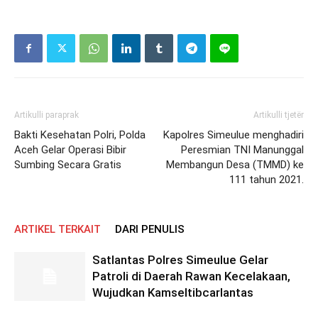
Artikulli paraprak
Artikulli tjetër
Bakti Kesehatan Polri, Polda
Kapolres Simeulue menghadiri
Aceh Gelar Operasi Bibir
Peresmian TNI Manunggal
Sumbing Secara Gratis
Membangun Desa (TMMD) ke
111 tahun 2021.
ARTIKEL TERKAIT
DARI PENULIS
Satlantas Polres Simeulue Gelar
Patroli di Daerah Rawan Kecelakaan,
Wujudkan Kamseltibcarlantas