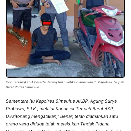
Doc.Tersangka SA beserta Barang bukti ketika diamankan di Mapolsek Teupah
Barat Polres Simeulue.
Sementara itu Kapolres Simeulue AKBP, Agung Surya
Prabowo, S.I.K., melalui Kapolsek Teupah Barat AKP,
D.Aritonang mengatakan,” Benar, telah diamankan satu
orang yang diduga telah melakukan Tindak Pidana