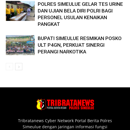
POLRES SIMEULUE GELAR TES URINE
DAN UJIAN BELA DIRI POLRI BAGI
PERSONEL USULAN KENAIKAN
PANGKAT
BUPATI SIMEULUE RESMIKAN POSKO
ULT P4GN, PERKUAT SINERGI
PERANGI NARKOTIKA
Tribratanews Cyber Network Portal Berita Polres
Simeulue dengan jaringan informasi fungsi