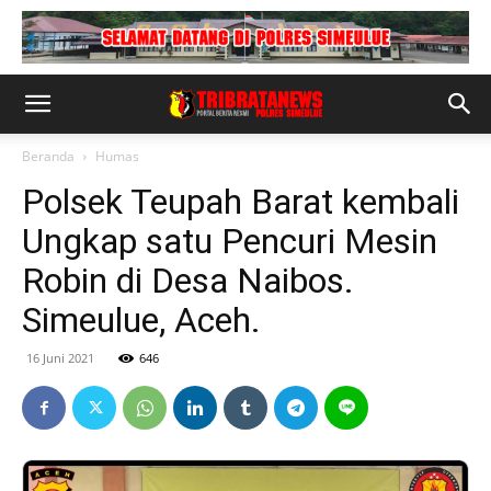
Beranda
Humas
Polsek Teupah Barat kembali
Ungkap satu Pencuri Mesin
Robin di Desa Naibos.
Simeulue, Aceh.
16 Juni 2021
646