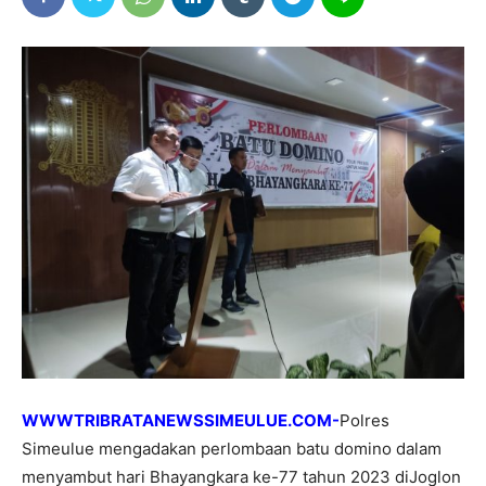
WWWTRIBRATANEWSSIMEULUE.COM-
Polres
Simeulue mengadakan perlombaan batu domino dalam
menyambut hari Bhayangkara ke-77 tahun 2023 diJoglon