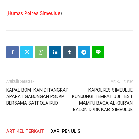
(
Humas Polres Simeulue
)
Artikulli paraprak
Artikulli tjetër
KAPAL BOM IKAN DITANGKAP
KAPOLRES SIMEULUE
APARAT GABUNGAN PSDKP
KUNJUNGI TEMPAT UJI TEST
BERSAMA SATPOLAIRUD
MAMPU BACA AL-QUR’AN
BALON DPRK KAB. SIMEULUE
ARTIKEL TERKAIT
DARI PENULIS