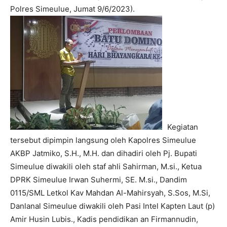
Polres Simeulue, Jumat 9/6/2023).
Kegiatan
tersebut dipimpin langsung oleh Kapolres Simeulue
AKBP Jatmiko, S.H., M.H. dan dihadiri oleh Pj. Bupati
Simeulue diwakili oleh staf ahli Sahirman, M.si., Ketua
DPRK Simeulue Irwan Suhermi, SE. M.si., Dandim
0115/SML Letkol Kav Mahdan Al-Mahirsyah, S.Sos, M.Si,
Danlanal Simeulue diwakili oleh Pasi Intel Kapten Laut (p)
Amir Husin Lubis., Kadis pendidikan an Firmannudin,