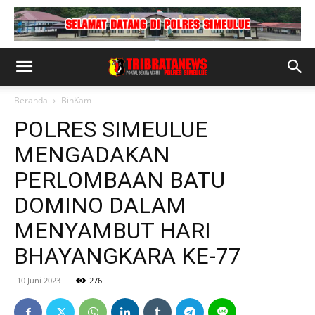
Beranda
BinKam
POLRES SIMEULUE
MENGADAKAN
PERLOMBAAN BATU
DOMINO DALAM
MENYAMBUT HARI
BHAYANGKARA KE-77
10 Juni 2023
276