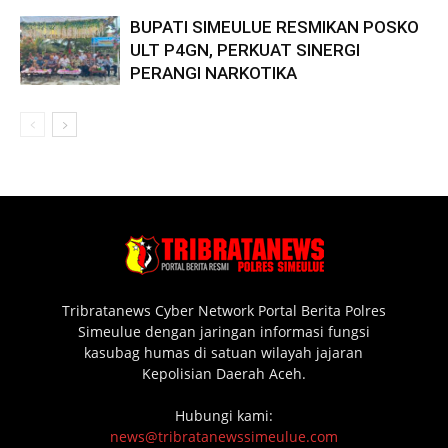
BUPATI SIMEULUE RESMIKAN POSKO
ULT P4GN, PERKUAT SINERGI
PERANGI NARKOTIKA
Tribratanews Cyber Network Portal Berita Polres
Simeulue dengan jaringan informasi fungsi
kasubag humas di satuan wilayah jajaran
Kepolisian Daerah Aceh.
Hubungi kami:
news@tribratanewssimeulue.com