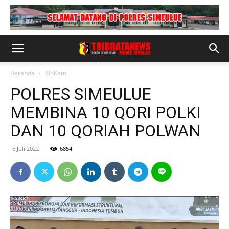
Beranda
BinKam
POLRES SIMEULUE
MEMBINA 10 QORI POLKI
DAN 10 QORIAH POLWAN
6 Juli 2022
6854